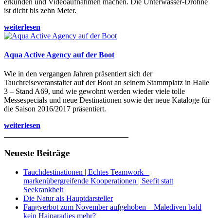
erkunden und Videoaufnahmen machen. Die Unterwasser-Drohne
ist dicht bis zehn Meter.
weiterlesen
Aqua Active Agency auf der Boot
Wie in den vergangen Jahren präsentiert sich der
Tauchreiseveranstalter auf der Boot an seinem Stammplatz in Halle
3 – Stand A69, und wie gewohnt werden wieder viele tolle
Messespecials und neue Destinationen sowie der neue Kataloge für
die Saison 2016/2017 präsentiert.
weiterlesen
________________________________
Neueste Beiträge
Tauchdestinationen | Echtes Teamwork –
markenübergreifende Kooperationen | Seefit statt
Seekrankheit
Die Natur als Hauptdarsteller
Fangverbot zum November aufgehoben – Malediven bald
kein Haiparadies mehr?