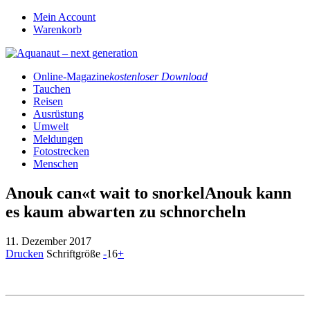
Mein Account
Warenkorb
Online-Magazine
kostenloser Download
Tauchen
Reisen
Ausrüstung
Umwelt
Meldungen
Fotostrecken
Menschen
Anouk can«t wait to snorkelAnouk kann
es kaum abwarten zu schnorcheln
11. Dezember 2017
Drucken
Schriftgröße
-
16
+