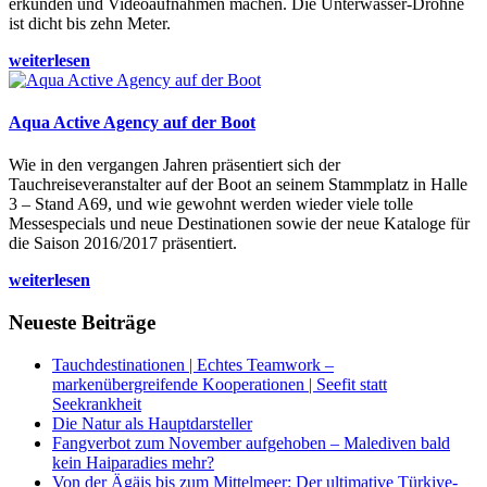
erkunden und Videoaufnahmen machen. Die Unterwasser-Drohne
ist dicht bis zehn Meter.
weiterlesen
Aqua Active Agency auf der Boot
Wie in den vergangen Jahren präsentiert sich der
Tauchreiseveranstalter auf der Boot an seinem Stammplatz in Halle
3 – Stand A69, und wie gewohnt werden wieder viele tolle
Messespecials und neue Destinationen sowie der neue Kataloge für
die Saison 2016/2017 präsentiert.
weiterlesen
Neueste Beiträge
Tauchdestinationen | Echtes Teamwork –
markenübergreifende Kooperationen | Seefit statt
Seekrankheit
Die Natur als Hauptdarsteller
Fangverbot zum November aufgehoben – Malediven bald
kein Haiparadies mehr?
Von der Ägäis bis zum Mittelmeer: Der ultimative Türkiye-