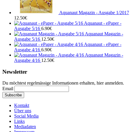
Aquanaut Magazin - Ausgabe 1/2017
12.50
€
Aquanaut - ePaper -
Ausgabe 5/16
6.90
€
Aquanaut Magazin -
Ausgabe 5/16
12.50
€
Aquanaut - ePaper -
Ausgabe 4/16
6.90
€
Aquanaut Magazin -
Ausgabe 4/16
12.50
€
Newsletter
Du möchtest regelmässige Informationen erhalten, hier anmelden.
Email
Kontakt
Über uns
Social Media
Links
Mediadaten
Impressum