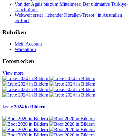
Von der Ägäis bis zum Mittelmeer: Der ultimative Türkiye-
Tauchführer
Weltweit erster „lebender Korallen-Tresor“ in Australien
eröffnet
Rubriken
Mein Account
Warenkorb
Fotostrecken
View more
f.re.e 2024 in Bildern