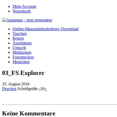
Mein Account
Warenkorb
Online-Magazine
kostenloser Download
Tauchen
Reisen
Ausrüstung
Umwelt
Meldungen
Fotostrecken
Menschen
03_FS Explorer
25. August 2016
Drucken
Schriftgröße
-
16
+
Keine Kommentare