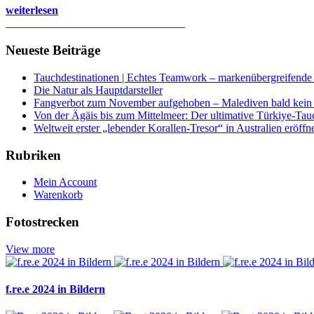
weiterlesen
________________________________
Neueste Beiträge
Tauchdestinationen | Echtes Teamwork – markenübergreifende K
Die Natur als Hauptdarsteller
Fangverbot zum November aufgehoben – Malediven bald kein 
Von der Ägäis bis zum Mittelmeer: Der ultimative Türkiye-Tau
Weltweit erster „lebender Korallen-Tresor“ in Australien eröffn
Rubriken
Mein Account
Warenkorb
Fotostrecken
View more
f.re.e 2024 in Bildern