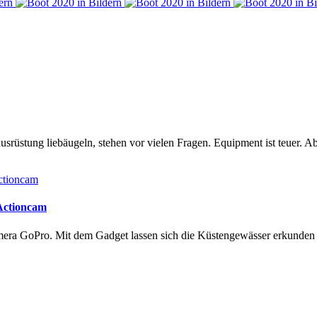
rüstung liebäugeln, stehen vor vielen Fragen. Equipment ist teuer. Ab
 Actioncam
amera GoPro. Mit dem Gadget lassen sich die Küstengewässer erkunde