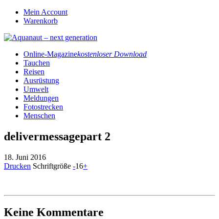
Mein Account
Warenkorb
Online-Magazine
kostenloser Download
Tauchen
Reisen
Ausrüstung
Umwelt
Meldungen
Fotostrecken
Menschen
delivermessagepart 2
18. Juni 2016
Drucken
Schriftgröße
-
16
+
Keine Kommentare