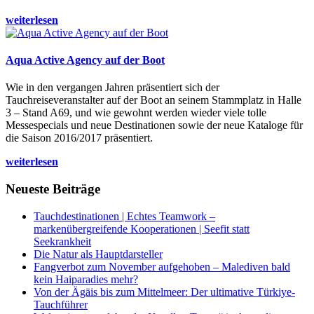
weiterlesen
Aqua Active Agency auf der Boot
Wie in den vergangen Jahren präsentiert sich der
Tauchreiseveranstalter auf der Boot an seinem Stammplatz in Halle
3 – Stand A69, und wie gewohnt werden wieder viele tolle
Messespecials und neue Destinationen sowie der neue Kataloge für
die Saison 2016/2017 präsentiert.
weiterlesen
Neueste Beiträge
Tauchdestinationen | Echtes Teamwork –
markenübergreifende Kooperationen | Seefit statt
Seekrankheit
Die Natur als Hauptdarsteller
Fangverbot zum November aufgehoben – Malediven bald
kein Haiparadies mehr?
Von der Ägäis bis zum Mittelmeer: Der ultimative Türkiye-
Tauchführer