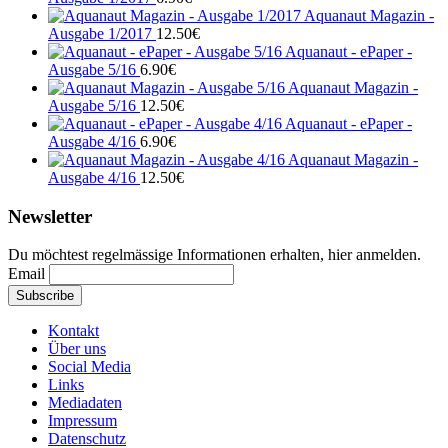
Aquanaut Magazin -
Ausgabe 1/2017
12.50
€
Aquanaut - ePaper -
Ausgabe 5/16
6.90
€
Aquanaut Magazin -
Ausgabe 5/16
12.50
€
Aquanaut - ePaper -
Ausgabe 4/16
6.90
€
Aquanaut Magazin -
Ausgabe 4/16
12.50
€
Newsletter
Du möchtest regelmässige Informationen erhalten, hier anmelden.
Email
Kontakt
Über uns
Social Media
Links
Mediadaten
Impressum
Datenschutz