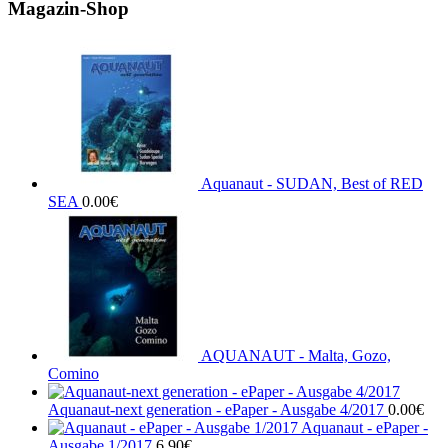
Magazin-Shop
Aquanaut - SUDAN, Best of RED
SEA
0.00
€
AQUANAUT - Malta, Gozo,
Comino
Aquanaut-next generation - ePaper - Ausgabe 4/2017
0.00
€
Aquanaut - ePaper -
Ausgabe 1/2017
6.90
€