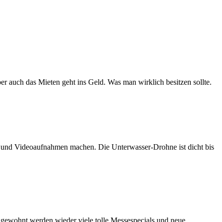
er auch das Mieten geht ins Geld. Was man wirklich besitzen sollte.
n und Videoaufnahmen machen. Die Unterwasser-Drohne ist dicht bis
e gewohnt werden wieder viele tolle Messespecials und neue