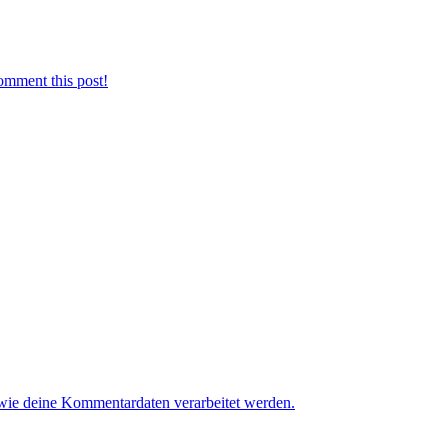
omment this post!
 wie deine Kommentardaten verarbeitet werden.