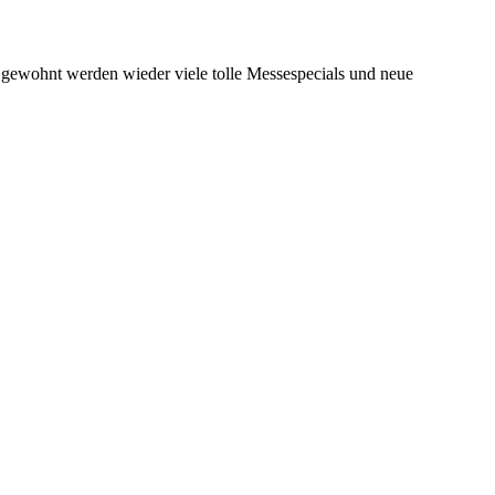
e gewohnt werden wieder viele tolle Messespecials und neue