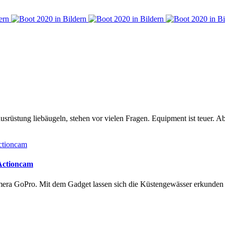
rüstung liebäugeln, stehen vor vielen Fragen. Equipment ist teuer. Ab
 Actioncam
amera GoPro. Mit dem Gadget lassen sich die Küstengewässer erkunde