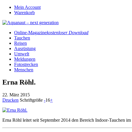
Mein Account
Warenkorb
Online-Magazine
kostenloser Download
Tauchen
Reisen
Ausrüstung
Umwelt
Meldungen
Fotostrecken
Menschen
Erna Röhl.
22. März 2015
Drucken
Schriftgröße
-
16
+
Erna Röhl leitet seit September 2014 den Bereich Indoor-Tauchen im