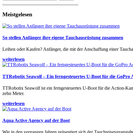
________________________________
Meistgelesen
So stellen Anfänger ihre eigene Tauchausrüstung zusammen
Leihen oder Kaufen? Anfänger, die mit der Anschaffung einer Tauchaus
weiterlesen
TTRobotix Seawolf – Ein ferngesteuertes U-Boot für die GoPro
TTRobotix Seawolf ist ein ferngesteuertes U-Boot für die Action-K
zehn Meter.
weiterlesen
Aqua Active Agency auf der Boot
Wie in den vergangen Jahren präsentiert sich der Tauchreiseveransta