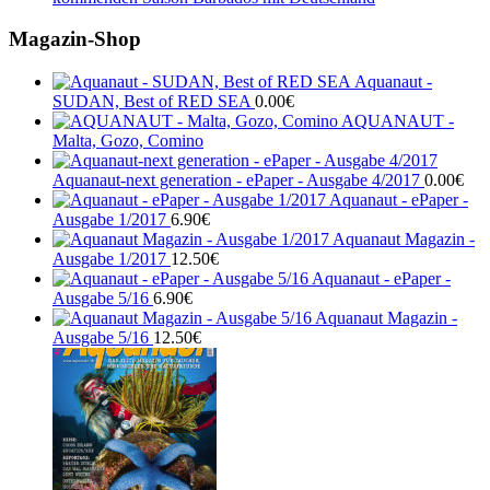
Magazin-Shop
Aquanaut -
SUDAN, Best of RED SEA
0.00
€
AQUANAUT -
Malta, Gozo, Comino
Aquanaut-next generation - ePaper - Ausgabe 4/2017
0.00
€
Aquanaut - ePaper -
Ausgabe 1/2017
6.90
€
Aquanaut Magazin -
Ausgabe 1/2017
12.50
€
Aquanaut - ePaper -
Ausgabe 5/16
6.90
€
Aquanaut Magazin -
Ausgabe 5/16
12.50
€