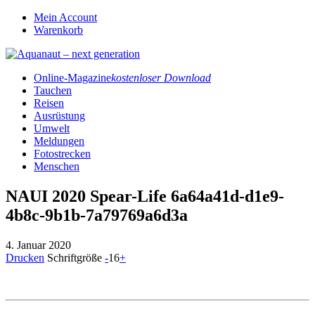
Mein Account
Warenkorb
Online-Magazine
kostenloser Download
Tauchen
Reisen
Ausrüstung
Umwelt
Meldungen
Fotostrecken
Menschen
NAUI 2020 Spear-Life 6a64a41d-d1e9-
4b8c-9b1b-7a79769a6d3a
4. Januar 2020
Drucken
Schriftgröße
-
16
+