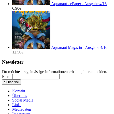
Aquanaut - ePaper - Ausgabe 4/16
6.90
€
Aquanaut Magazin - Ausgabe 4/16
12.50
€
Newsletter
Du möchtest regelmässige Informationen erhalten, hier anmelden.
Email
Kontakt
Über uns
Social Media
Links
Mediadaten
Impressum