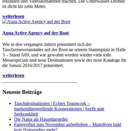
erkunden und Videoaufnahmen machen. Die Unterwasser-Drohne
ist dicht bis zehn Meter.
weiterlesen
Aqua Active Agency auf der Boot
Wie in den vergangen Jahren präsentiert sich der
Tauchreiseveranstalter auf der Boot an seinem Stammplatz in Halle
3 – Stand A69, und wie gewohnt werden wieder viele tolle
Messespecials und neue Destinationen sowie der neue Kataloge für
die Saison 2016/2017 präsentiert.
weiterlesen
________________________________
Neueste Beiträge
Tauchdestinationen | Echtes Teamwork –
markenübergreifende Kooperationen | Seefit statt
Seekrankheit
Die Natur als Hauptdarsteller
Fangverbot zum November aufgehoben – Malediven bald
kein Haiparadies mehr?