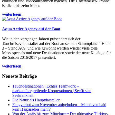
erkunden und Videoaufnahmen machen. Die Unterwasser-Drohne
ist dicht bis zehn Meter.
weiterlesen
Aqua Active Agency auf der Boot
Wie in den vergangen Jahren präsentiert sich der
Tauchreiseveranstalter auf der Boot an seinem Stammplatz in Halle
3 – Stand A69, und wie gewohnt werden wieder viele tolle
Messespecials und neue Destinationen sowie der neue Kataloge für
die Saison 2016/2017 präsentiert.
weiterlesen
Neueste Beiträge
Tauchdestinationen | Echtes Teamwork –
markenübergreifende Kooperationen | Seefit statt
Seekrankheit
Die Natur als Hauptdarsteller
Fangverbot zum November aufgehoben – Malediven bald
kein Haiparadies mehr?
Von der Ägäis bis zum Mittelmeer: Der ultimative Türkiye-