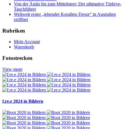
Von der Ägäis bis zum Mittelmeer: Der ultimative Türkiye-
Tauchführer
Weltweit erster „lebender Korallen-Tresor“ in Australien
eröffnet
Rubriken
Mein Account
Warenkorb
Fotostrecken
View more
f.re.e 2024 in Bildern