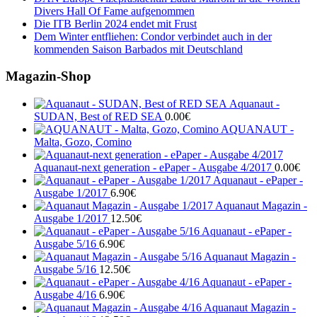
Divers Hall Of Fame aufgenommen
Die ITB Berlin 2024 endet mit Frust
Dem Winter entfliehen: Condor verbindet auch in der
kommenden Saison Barbados mit Deutschland
Magazin-Shop
Aquanaut -
SUDAN, Best of RED SEA
0.00
€
AQUANAUT -
Malta, Gozo, Comino
Aquanaut-next generation - ePaper - Ausgabe 4/2017
0.00
€
Aquanaut - ePaper -
Ausgabe 1/2017
6.90
€
Aquanaut Magazin -
Ausgabe 1/2017
12.50
€
Aquanaut - ePaper -
Ausgabe 5/16
6.90
€
Aquanaut Magazin -
Ausgabe 5/16
12.50
€
Aquanaut - ePaper -
Ausgabe 4/16
6.90
€
Aquanaut Magazin -