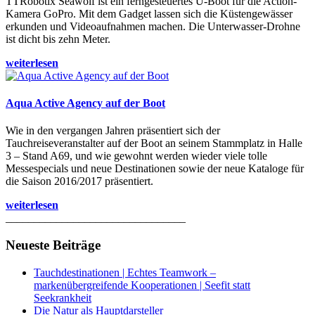
TTRobotix Seawolf ist ein ferngesteuertes U-Boot für die Action-
Kamera GoPro. Mit dem Gadget lassen sich die Küstengewässer
erkunden und Videoaufnahmen machen. Die Unterwasser-Drohne
ist dicht bis zehn Meter.
weiterlesen
Aqua Active Agency auf der Boot
Wie in den vergangen Jahren präsentiert sich der
Tauchreiseveranstalter auf der Boot an seinem Stammplatz in Halle
3 – Stand A69, und wie gewohnt werden wieder viele tolle
Messespecials und neue Destinationen sowie der neue Kataloge für
die Saison 2016/2017 präsentiert.
weiterlesen
________________________________
Neueste Beiträge
Tauchdestinationen | Echtes Teamwork –
markenübergreifende Kooperationen | Seefit statt
Seekrankheit
Die Natur als Hauptdarsteller