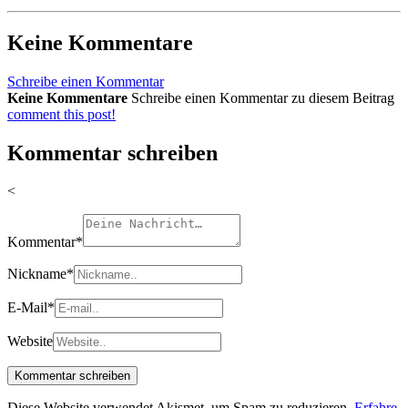
Keine Kommentare
Schreibe einen Kommentar
Keine Kommentare
Schreibe einen Kommentar zu diesem Beitrag
comment this post!
Kommentar schreiben
<
Kommentar
*
Nickname
*
E-Mail
*
Website
Diese Website verwendet Akismet, um Spam zu reduzieren.
Erfahre,