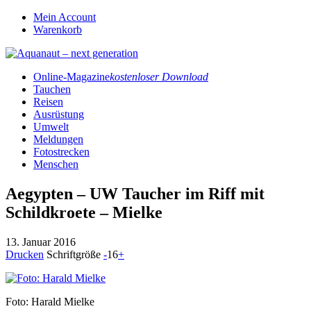
Mein Account
Warenkorb
Online-Magazine
kostenloser Download
Tauchen
Reisen
Ausrüstung
Umwelt
Meldungen
Fotostrecken
Menschen
Aegypten – UW Taucher im Riff mit
Schildkroete – Mielke
13. Januar 2016
Drucken
Schriftgröße
-
16
+
Foto: Harald Mielke