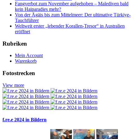
Fangverbot zum November aufgehoben – Malediven bald
kein Haiparadies mehr?
Von der Ägäis bis zum Mittelmeer: Der ultimative Türkiye-
Tauchführer
Weltweit erster „lebender Korallen-Tresor“ in Australien
eröffnet
Rubriken
Mein Account
Warenkorb
Fotostrecken
View more
f.re.e 2024 in Bildern