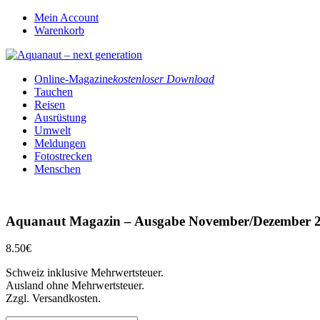
Mein Account
Warenkorb
Online-Magazine
kostenloser Download
Tauchen
Reisen
Ausrüstung
Umwelt
Meldungen
Fotostrecken
Menschen
Aquanaut Magazin – Ausgabe November/Dezember 
8.50
€
Schweiz inklusive Mehrwertsteuer.
Ausland ohne Mehrwertsteuer.
Zzgl. Versandkosten.