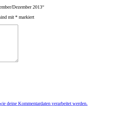
ovember/Dezember 2013“
sind mit
*
markiert
 wie deine Kommentardaten verarbeitet werden.