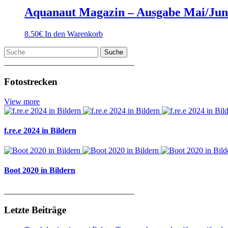
Aquanaut Magazin – Ausgabe Mai/Jun
8.50
€
In den Warenkorb
Suche
________________________________
Fotostrecken
View more
f.re.e 2024 in Bildern
Boot 2020 in Bildern
________________________________
Letzte Beiträge