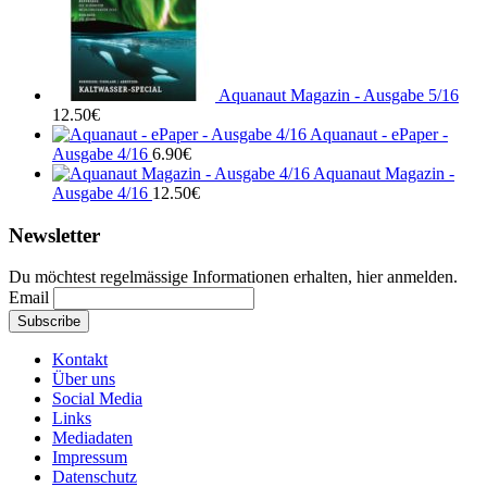
Aquanaut Magazin - Ausgabe 5/16
12.50
€
Aquanaut - ePaper -
Ausgabe 4/16
6.90
€
Aquanaut Magazin -
Ausgabe 4/16
12.50
€
Newsletter
Du möchtest regelmässige Informationen erhalten, hier anmelden.
Email
Kontakt
Über uns
Social Media
Links
Mediadaten
Impressum
Datenschutz