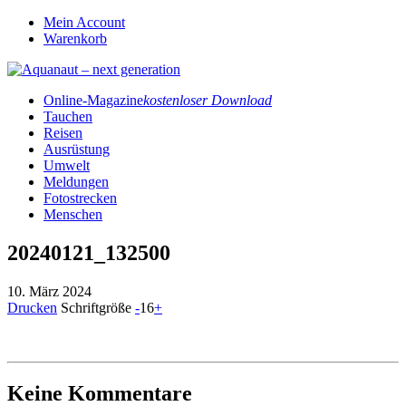
Mein Account
Warenkorb
Online-Magazine
kostenloser Download
Tauchen
Reisen
Ausrüstung
Umwelt
Meldungen
Fotostrecken
Menschen
20240121_132500
10. März 2024
Drucken
Schriftgröße
-
16
+
Keine Kommentare