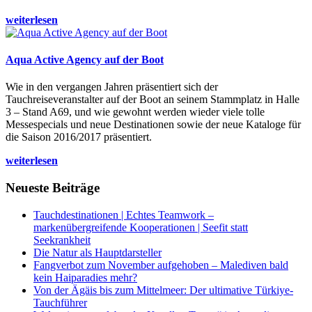
weiterlesen
Aqua Active Agency auf der Boot
Wie in den vergangen Jahren präsentiert sich der
Tauchreiseveranstalter auf der Boot an seinem Stammplatz in Halle
3 – Stand A69, und wie gewohnt werden wieder viele tolle
Messespecials und neue Destinationen sowie der neue Kataloge für
die Saison 2016/2017 präsentiert.
weiterlesen
Neueste Beiträge
Tauchdestinationen | Echtes Teamwork –
markenübergreifende Kooperationen | Seefit statt
Seekrankheit
Die Natur als Hauptdarsteller
Fangverbot zum November aufgehoben – Malediven bald
kein Haiparadies mehr?
Von der Ägäis bis zum Mittelmeer: Der ultimative Türkiye-
Tauchführer