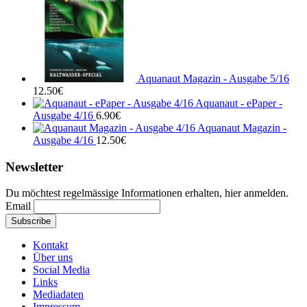
Aquanaut Magazin - Ausgabe 5/16
12.50
€
Aquanaut - ePaper -
Ausgabe 4/16
6.90
€
Aquanaut Magazin -
Ausgabe 4/16
12.50
€
Newsletter
Du möchtest regelmässige Informationen erhalten, hier anmelden.
Email
Kontakt
Über uns
Social Media
Links
Mediadaten
Impressum