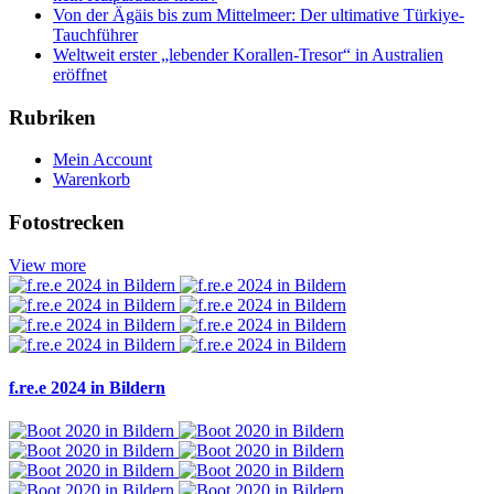
Von der Ägäis bis zum Mittelmeer: Der ultimative Türkiye-
Tauchführer
Weltweit erster „lebender Korallen-Tresor“ in Australien
eröffnet
Rubriken
Mein Account
Warenkorb
Fotostrecken
View more
f.re.e 2024 in Bildern