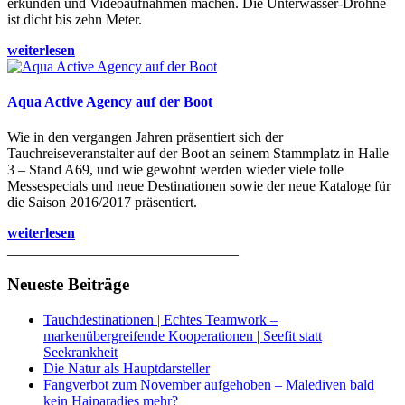
erkunden und Videoaufnahmen machen. Die Unterwasser-Drohne
ist dicht bis zehn Meter.
weiterlesen
Aqua Active Agency auf der Boot
Wie in den vergangen Jahren präsentiert sich der
Tauchreiseveranstalter auf der Boot an seinem Stammplatz in Halle
3 – Stand A69, und wie gewohnt werden wieder viele tolle
Messespecials und neue Destinationen sowie der neue Kataloge für
die Saison 2016/2017 präsentiert.
weiterlesen
________________________________
Neueste Beiträge
Tauchdestinationen | Echtes Teamwork –
markenübergreifende Kooperationen | Seefit statt
Seekrankheit
Die Natur als Hauptdarsteller
Fangverbot zum November aufgehoben – Malediven bald
kein Haiparadies mehr?