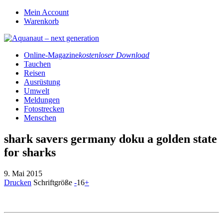
Mein Account
Warenkorb
Online-Magazine
kostenloser Download
Tauchen
Reisen
Ausrüstung
Umwelt
Meldungen
Fotostrecken
Menschen
shark savers germany doku a golden state
for sharks
9. Mai 2015
Drucken
Schriftgröße
-
16
+