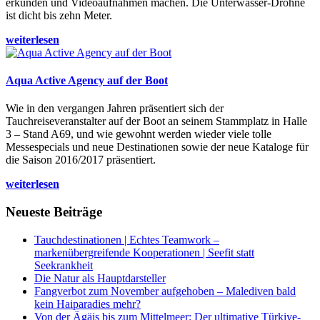
erkunden und Videoaufnahmen machen. Die Unterwasser-Drohne
ist dicht bis zehn Meter.
weiterlesen
Aqua Active Agency auf der Boot
Wie in den vergangen Jahren präsentiert sich der
Tauchreiseveranstalter auf der Boot an seinem Stammplatz in Halle
3 – Stand A69, und wie gewohnt werden wieder viele tolle
Messespecials und neue Destinationen sowie der neue Kataloge für
die Saison 2016/2017 präsentiert.
weiterlesen
Neueste Beiträge
Tauchdestinationen | Echtes Teamwork –
markenübergreifende Kooperationen | Seefit statt
Seekrankheit
Die Natur als Hauptdarsteller
Fangverbot zum November aufgehoben – Malediven bald
kein Haiparadies mehr?
Von der Ägäis bis zum Mittelmeer: Der ultimative Türkiye-