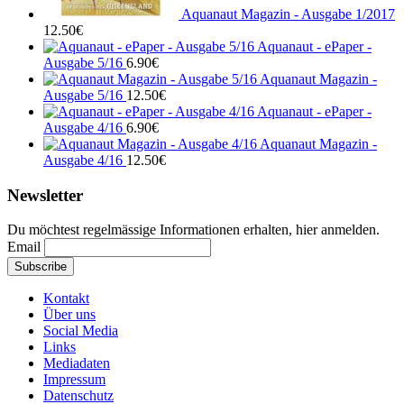
Aquanaut Magazin - Ausgabe 1/2017
12.50
€
Aquanaut - ePaper -
Ausgabe 5/16
6.90
€
Aquanaut Magazin -
Ausgabe 5/16
12.50
€
Aquanaut - ePaper -
Ausgabe 4/16
6.90
€
Aquanaut Magazin -
Ausgabe 4/16
12.50
€
Newsletter
Du möchtest regelmässige Informationen erhalten, hier anmelden.
Email
Kontakt
Über uns
Social Media
Links
Mediadaten
Impressum
Datenschutz