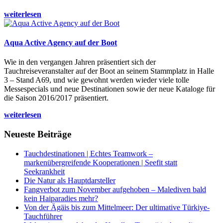
weiterlesen
Aqua Active Agency auf der Boot
Wie in den vergangen Jahren präsentiert sich der
Tauchreiseveranstalter auf der Boot an seinem Stammplatz in Halle
3 – Stand A69, und wie gewohnt werden wieder viele tolle
Messespecials und neue Destinationen sowie der neue Kataloge für
die Saison 2016/2017 präsentiert.
weiterlesen
Neueste Beiträge
Tauchdestinationen | Echtes Teamwork –
markenübergreifende Kooperationen | Seefit statt
Seekrankheit
Die Natur als Hauptdarsteller
Fangverbot zum November aufgehoben – Malediven bald
kein Haiparadies mehr?
Von der Ägäis bis zum Mittelmeer: Der ultimative Türkiye-
Tauchführer