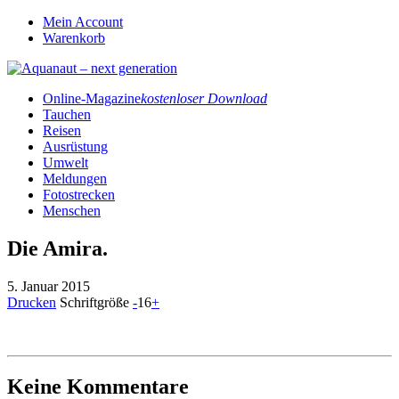
Mein Account
Warenkorb
Online-Magazine
kostenloser Download
Tauchen
Reisen
Ausrüstung
Umwelt
Meldungen
Fotostrecken
Menschen
Die Amira.
5. Januar 2015
Drucken
Schriftgröße
-
16
+
Keine Kommentare