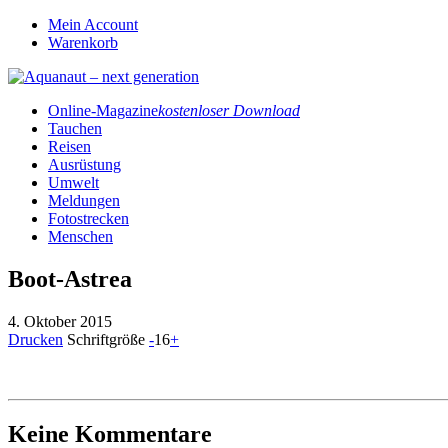
Mein Account
Warenkorb
Online-Magazine
kostenloser Download
Tauchen
Reisen
Ausrüstung
Umwelt
Meldungen
Fotostrecken
Menschen
Boot-Astrea
4. Oktober 2015
Drucken
Schriftgröße
-
16
+
Keine Kommentare