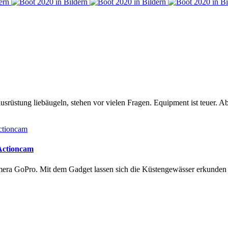
rüstung liebäugeln, stehen vor vielen Fragen. Equipment ist teuer. Ab
 Actioncam
amera GoPro. Mit dem Gadget lassen sich die Küstengewässer erkunde