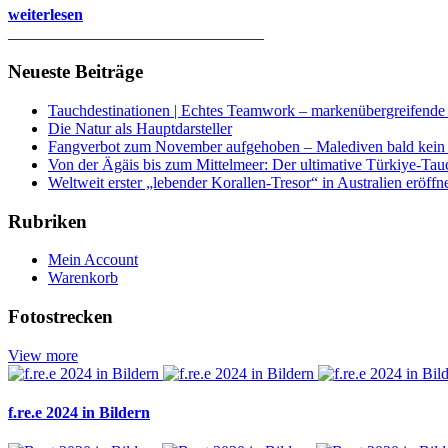
weiterlesen
________________________________
Neueste Beiträge
Tauchdestinationen | Echtes Teamwork – markenübergreifende K
Die Natur als Hauptdarsteller
Fangverbot zum November aufgehoben – Malediven bald kein 
Von der Ägäis bis zum Mittelmeer: Der ultimative Türkiye-Tau
Weltweit erster „lebender Korallen-Tresor“ in Australien eröffn
Rubriken
Mein Account
Warenkorb
Fotostrecken
View more
f.re.e 2024 in Bildern