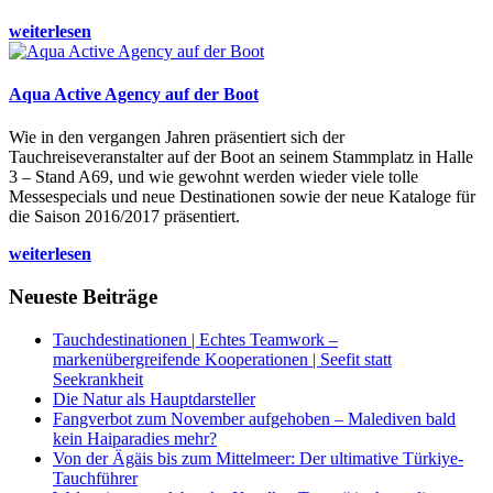
weiterlesen
Aqua Active Agency auf der Boot
Wie in den vergangen Jahren präsentiert sich der
Tauchreiseveranstalter auf der Boot an seinem Stammplatz in Halle
3 – Stand A69, und wie gewohnt werden wieder viele tolle
Messespecials und neue Destinationen sowie der neue Kataloge für
die Saison 2016/2017 präsentiert.
weiterlesen
Neueste Beiträge
Tauchdestinationen | Echtes Teamwork –
markenübergreifende Kooperationen | Seefit statt
Seekrankheit
Die Natur als Hauptdarsteller
Fangverbot zum November aufgehoben – Malediven bald
kein Haiparadies mehr?
Von der Ägäis bis zum Mittelmeer: Der ultimative Türkiye-
Tauchführer