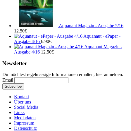
Aquanaut Magazin - Ausgabe 5/16
12.50
€
Aquanaut - ePaper -
Ausgabe 4/16
6.90
€
Aquanaut Magazin -
Ausgabe 4/16
12.50
€
Newsletter
Du möchtest regelmässige Informationen erhalten, hier anmelden.
Email
Kontakt
Über uns
Social Media
Links
Mediadaten
Impressum
Datenschutz