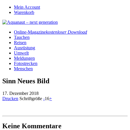
Mein Account
Warenkorb
Online-Magazine
kostenloser Download
Tauchen
Reisen
Ausrüstung
Umwelt
Meldungen
Fotostrecken
Menschen
Sinn Neues Bild
17. Dezember 2018
Drucken
Schriftgröße
-
16
+
Keine Kommentare