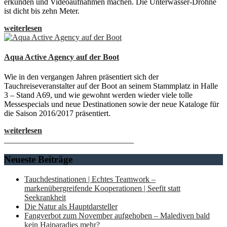
erkunden und Videoaufnahmen machen. Die Unterwasser-Drohne
ist dicht bis zehn Meter.
weiterlesen
Aqua Active Agency auf der Boot
Wie in den vergangen Jahren präsentiert sich der
Tauchreiseveranstalter auf der Boot an seinem Stammplatz in Halle
3 – Stand A69, und wie gewohnt werden wieder viele tolle
Messespecials und neue Destinationen sowie der neue Kataloge für
die Saison 2016/2017 präsentiert.
weiterlesen
________________________________
Neueste Beiträge
Tauchdestinationen | Echtes Teamwork –
markenübergreifende Kooperationen | Seefit statt
Seekrankheit
Die Natur als Hauptdarsteller
Fangverbot zum November aufgehoben – Malediven bald
kein Haiparadies mehr?