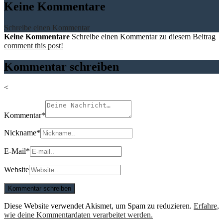
Keine Kommentare
Schreibe einen Kommentar
Keine Kommentare
Schreibe einen Kommentar zu diesem Beitrag
comment this post!
Kommentar schreiben
<
Kommentar
*
Nickname
*
E-Mail
*
Website
Diese Website verwendet Akismet, um Spam zu reduzieren.
Erfahre,
wie deine Kommentardaten verarbeitet werden.