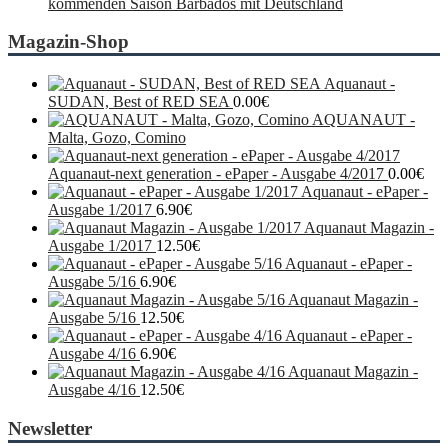
kommenden Saison Barbados mit Deutschland
Magazin-Shop
Aquanaut -
SUDAN, Best of RED SEA
0.00
€
AQUANAUT -
Malta, Gozo, Comino
Aquanaut-next generation - ePaper - Ausgabe 4/2017
0.00
€
Aquanaut - ePaper -
Ausgabe 1/2017
6.90
€
Aquanaut Magazin -
Ausgabe 1/2017
12.50
€
Aquanaut - ePaper -
Ausgabe 5/16
6.90
€
Aquanaut Magazin -
Ausgabe 5/16
12.50
€
Aquanaut - ePaper -
Ausgabe 4/16
6.90
€
Aquanaut Magazin -
Ausgabe 4/16
12.50
€
Newsletter