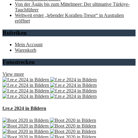
Von der Ägäis bis zum Mittelmeer: Der ultimative Türkiye-
Tauchführer
Weltweit erster „lebender Korallen-Tresor“ in Australien
eröffnet
Rubriken
Mein Account
Warenkorb
Fotostrecken
View more
f.re.e 2024 in Bildern