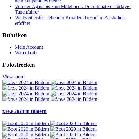
kein Haiparadies mehr?
Von der Ägäis bis zum Mittelmeer: Der ultimative Türkiye-
Tauchführer
Weltweit erster „lebender Korallen-Tresor“ in Australien
eröffnet
Rubriken
Mein Account
Warenkorb
Fotostrecken
View more
f.re.e 2024 in Bildern