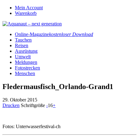
Mein Account
Warenkorb
Online-Magazine
kostenloser Download
Tauchen
Reisen
Ausrüstung
Umwelt
Meldungen
Fotostrecken
Menschen
Fledermausfisch_Orlando-Grand1
29. Oktober 2015
Drucken
Schriftgröße
-
16
+
Fotos: Unterwasserfestival-ch