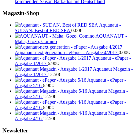
kommenden Saison Barbados mit Deutschland
Magazin-Shop
Aquanaut -
SUDAN, Best of RED SEA
0.00
€
AQUANAUT -
Malta, Gozo, Comino
Aquanaut-next generation - ePaper - Ausgabe 4/2017
0.00
€
Aquanaut - ePaper -
Ausgabe 1/2017
6.90
€
Aquanaut Magazin -
Ausgabe 1/2017
12.50
€
Aquanaut - ePaper -
Ausgabe 5/16
6.90
€
Aquanaut Magazin -
Ausgabe 5/16
12.50
€
Aquanaut - ePaper -
Ausgabe 4/16
6.90
€
Aquanaut Magazin -
Ausgabe 4/16
12.50
€
Newsletter