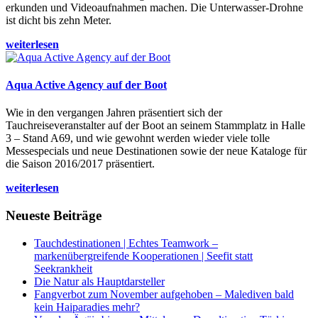
erkunden und Videoaufnahmen machen. Die Unterwasser-Drohne
ist dicht bis zehn Meter.
weiterlesen
Aqua Active Agency auf der Boot
Wie in den vergangen Jahren präsentiert sich der
Tauchreiseveranstalter auf der Boot an seinem Stammplatz in Halle
3 – Stand A69, und wie gewohnt werden wieder viele tolle
Messespecials und neue Destinationen sowie der neue Kataloge für
die Saison 2016/2017 präsentiert.
weiterlesen
Neueste Beiträge
Tauchdestinationen | Echtes Teamwork –
markenübergreifende Kooperationen | Seefit statt
Seekrankheit
Die Natur als Hauptdarsteller
Fangverbot zum November aufgehoben – Malediven bald
kein Haiparadies mehr?