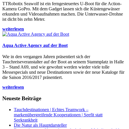
TTRobotix Seawolf ist ein ferngesteuertes U-Boot für die Action-
Kamera GoPro. Mit dem Gadget lassen sich die Küstengewässer
erkunden und Videoaufnahmen machen. Die Unterwasser-Drohne
ist dicht bis zehn Meter.
weiterlesen
Aqua Active Agency auf der Boot
Wie in den vergangen Jahren präsentiert sich der
Tauchreiseveranstalter auf der Boot an seinem Stammplatz in Halle
3 – Stand A69, und wie gewohnt werden wieder viele tolle
Messespecials und neue Destinationen sowie der neue Kataloge für
die Saison 2016/2017 präsentiert.
weiterlesen
Neueste Beiträge
Tauchdestinationen | Echtes Teamwork –
markenübergreifende Kooperationen | Seefit statt
Seekrankheit
Die Natur als Hauptdarsteller