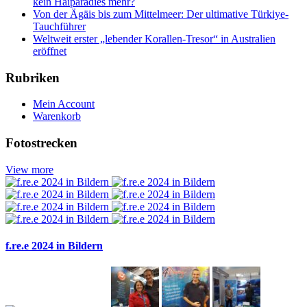
kein Haiparadies mehr?
Von der Ägäis bis zum Mittelmeer: Der ultimative Türkiye-
Tauchführer
Weltweit erster „lebender Korallen-Tresor“ in Australien
eröffnet
Rubriken
Mein Account
Warenkorb
Fotostrecken
View more
f.re.e 2024 in Bildern