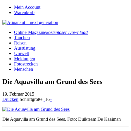
Mein Account
Warenkorb
Online-Magazine
kostenloser Download
Tauchen
Reisen
Ausrüstung
Umwelt
Meldungen
Fotostrecken
Menschen
Die Aquavilla am Grund des Sees
19. Februar 2015
Drucken
Schriftgröße
-
16
+
Die Aquavilla am Grund des Sees. Foto: Duikteam De Kaaiman