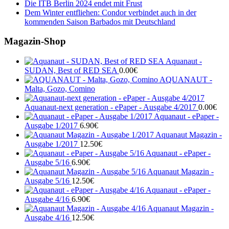
Die ITB Berlin 2024 endet mit Frust
Dem Winter entfliehen: Condor verbindet auch in der
kommenden Saison Barbados mit Deutschland
Magazin-Shop
Aquanaut -
SUDAN, Best of RED SEA
0.00
€
AQUANAUT -
Malta, Gozo, Comino
Aquanaut-next generation - ePaper - Ausgabe 4/2017
0.00
€
Aquanaut - ePaper -
Ausgabe 1/2017
6.90
€
Aquanaut Magazin -
Ausgabe 1/2017
12.50
€
Aquanaut - ePaper -
Ausgabe 5/16
6.90
€
Aquanaut Magazin -
Ausgabe 5/16
12.50
€
Aquanaut - ePaper -
Ausgabe 4/16
6.90
€
Aquanaut Magazin -
Ausgabe 4/16
12.50
€