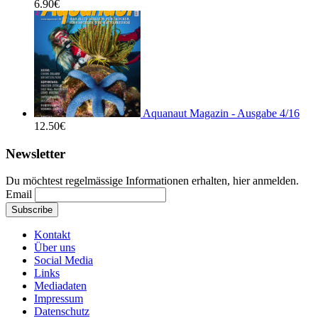
6.90
€
Aquanaut Magazin - Ausgabe 4/16
12.50
€
Newsletter
Du möchtest regelmässige Informationen erhalten, hier anmelden.
Email
Kontakt
Über uns
Social Media
Links
Mediadaten
Impressum
Datenschutz