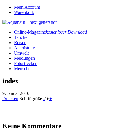
Mein Account
Warenkorb
Online-Magazine
kostenloser Download
Tauchen
Reisen
Ausrüstung
Umwelt
Meldungen
Fotostrecken
Menschen
index
9. Januar 2016
Drucken
Schriftgröße
-
16
+
Keine Kommentare