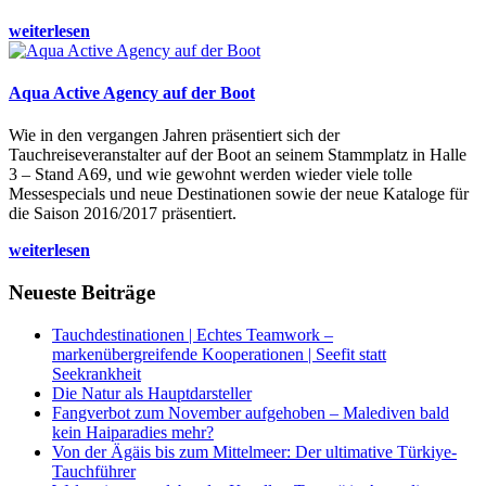
weiterlesen
Aqua Active Agency auf der Boot
Wie in den vergangen Jahren präsentiert sich der
Tauchreiseveranstalter auf der Boot an seinem Stammplatz in Halle
3 – Stand A69, und wie gewohnt werden wieder viele tolle
Messespecials und neue Destinationen sowie der neue Kataloge für
die Saison 2016/2017 präsentiert.
weiterlesen
Neueste Beiträge
Tauchdestinationen | Echtes Teamwork –
markenübergreifende Kooperationen | Seefit statt
Seekrankheit
Die Natur als Hauptdarsteller
Fangverbot zum November aufgehoben – Malediven bald
kein Haiparadies mehr?
Von der Ägäis bis zum Mittelmeer: Der ultimative Türkiye-
Tauchführer