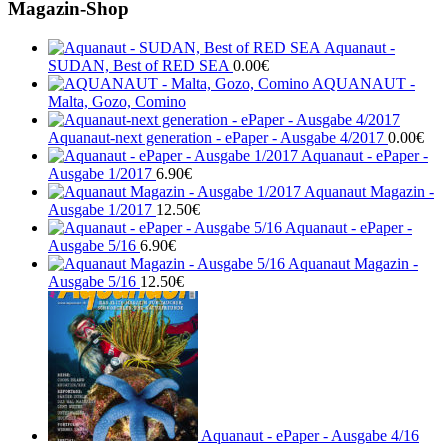
Magazin-Shop
Aquanaut -
SUDAN, Best of RED SEA
0.00
€
AQUANAUT -
Malta, Gozo, Comino
Aquanaut-next generation - ePaper - Ausgabe 4/2017
0.00
€
Aquanaut - ePaper -
Ausgabe 1/2017
6.90
€
Aquanaut Magazin -
Ausgabe 1/2017
12.50
€
Aquanaut - ePaper -
Ausgabe 5/16
6.90
€
Aquanaut Magazin -
Ausgabe 5/16
12.50
€
Aquanaut - ePaper - Ausgabe 4/16