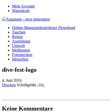
Mein Account
Warenkorb
Online-Magazine
kostenloser Download
Tauchen
Reisen
Ausrüstung
Umwelt
Meldungen
Fotostrecken
Menschen
dive-fest-logo
4. Juni 2016
Drucken
Schriftgröße
-
16
+
Keine Kommentare