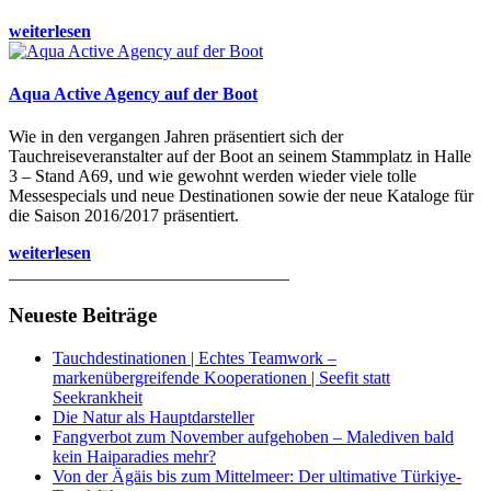
weiterlesen
Aqua Active Agency auf der Boot
Wie in den vergangen Jahren präsentiert sich der
Tauchreiseveranstalter auf der Boot an seinem Stammplatz in Halle
3 – Stand A69, und wie gewohnt werden wieder viele tolle
Messespecials und neue Destinationen sowie der neue Kataloge für
die Saison 2016/2017 präsentiert.
weiterlesen
________________________________
Neueste Beiträge
Tauchdestinationen | Echtes Teamwork –
markenübergreifende Kooperationen | Seefit statt
Seekrankheit
Die Natur als Hauptdarsteller
Fangverbot zum November aufgehoben – Malediven bald
kein Haiparadies mehr?
Von der Ägäis bis zum Mittelmeer: Der ultimative Türkiye-