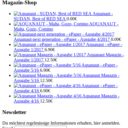
Magazin-Shop
Aquanaut -
SUDAN, Best of RED SEA
0.00
€
AQUANAUT -
Malta, Gozo, Comino
Aquanaut-next generation - ePaper - Ausgabe 4/2017
0.00
€
Aquanaut - ePaper -
Ausgabe 1/2017
6.90
€
Aquanaut Magazin -
Ausgabe 1/2017
12.50
€
Aquanaut - ePaper -
Ausgabe 5/16
6.90
€
Aquanaut Magazin -
Ausgabe 5/16
12.50
€
Aquanaut - ePaper -
Ausgabe 4/16
6.90
€
Aquanaut Magazin -
Ausgabe 4/16
12.50
€
Newsletter
Du möchtest regelmässige Informationen erhalten, hier anmelden.