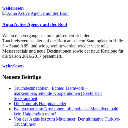
weiterlesen
Aqua Active Agency auf der Boot
Wie in den vergangen Jahren präsentiert sich der
Tauchreiseveranstalter auf der Boot an seinem Stammplatz in Halle
3 – Stand A69, und wie gewohnt werden wieder viele tolle
Messespecials und neue Destinationen sowie der neue Kataloge für
die Saison 2016/2017 präsentiert.
weiterlesen
Neueste Beiträge
Tauchdestinationen | Echtes Teamwork –
markenübergreifende Kooperationen | Seefit statt
Seekrankheit
Die Natur als Hauptdarsteller
Fangverbot zum November aufgehoben – Malediven bald
kein Haiparadies mehr?
Von der Ägäis bis zum Mittelmeer: Der ultimative Türkiye-
Tauchführer