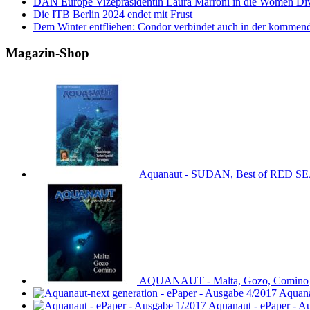
DAN Europe Vizepräsidentin Laura Marroni in die Women Di
Die ITB Berlin 2024 endet mit Frust
Dem Winter entfliehen: Condor verbindet auch in der kommen
Magazin-Shop
Aquanaut - SUDAN, Best of RED S
AQUANAUT - Malta, Gozo, Comino
Aquana
Aquanaut - ePaper - A