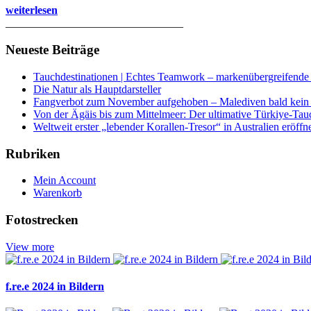
weiterlesen
________________________________
Neueste Beiträge
Tauchdestinationen | Echtes Teamwork – markenübergreifende K
Die Natur als Hauptdarsteller
Fangverbot zum November aufgehoben – Malediven bald kein 
Von der Ägäis bis zum Mittelmeer: Der ultimative Türkiye-Tau
Weltweit erster „lebender Korallen-Tresor“ in Australien eröffn
Rubriken
Mein Account
Warenkorb
Fotostrecken
View more
f.re.e 2024 in Bildern