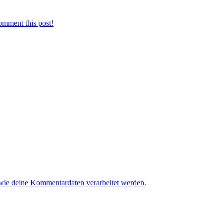
omment this post!
 wie deine Kommentardaten verarbeitet werden.