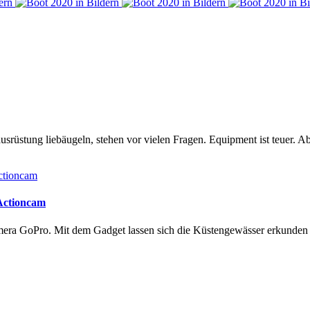
rüstung liebäugeln, stehen vor vielen Fragen. Equipment ist teuer. Ab
 Actioncam
amera GoPro. Mit dem Gadget lassen sich die Küstengewässer erkunde