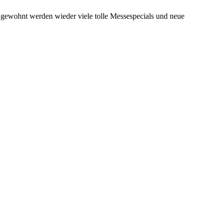
e gewohnt werden wieder viele tolle Messespecials und neue