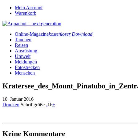
Mein Account
Warenkorb
Online-Magazine
kostenloser Download
Tauchen
Reisen
Ausrüstung
Umwelt
Meldungen
Fotostrecken
Menschen
Kratersee_des_Mount_Pinatubo_in_Zentr
10. Januar 2016
Drucken
Schriftgröße
-
16
+
Keine Kommentare