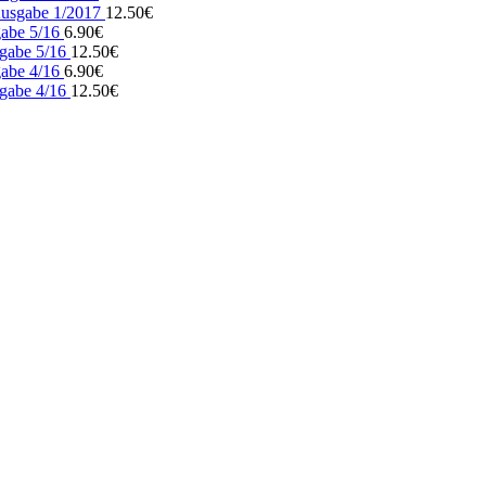
usgabe 1/2017
12.50
€
gabe 5/16
6.90
€
gabe 5/16
12.50
€
gabe 4/16
6.90
€
gabe 4/16
12.50
€