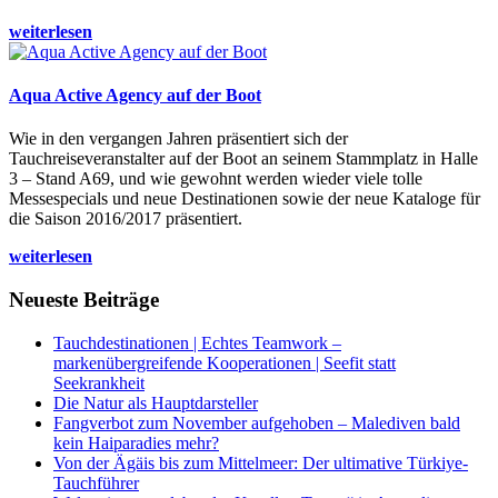
weiterlesen
Aqua Active Agency auf der Boot
Wie in den vergangen Jahren präsentiert sich der
Tauchreiseveranstalter auf der Boot an seinem Stammplatz in Halle
3 – Stand A69, und wie gewohnt werden wieder viele tolle
Messespecials und neue Destinationen sowie der neue Kataloge für
die Saison 2016/2017 präsentiert.
weiterlesen
Neueste Beiträge
Tauchdestinationen | Echtes Teamwork –
markenübergreifende Kooperationen | Seefit statt
Seekrankheit
Die Natur als Hauptdarsteller
Fangverbot zum November aufgehoben – Malediven bald
kein Haiparadies mehr?
Von der Ägäis bis zum Mittelmeer: Der ultimative Türkiye-
Tauchführer