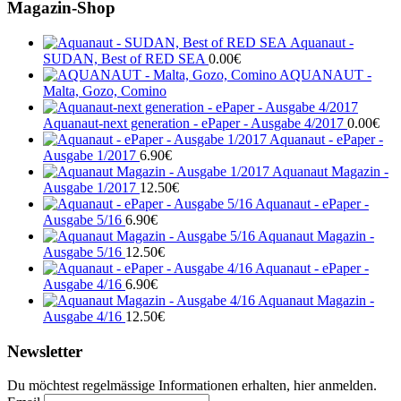
Magazin-Shop
Aquanaut -
SUDAN, Best of RED SEA
0.00
€
AQUANAUT -
Malta, Gozo, Comino
Aquanaut-next generation - ePaper - Ausgabe 4/2017
0.00
€
Aquanaut - ePaper -
Ausgabe 1/2017
6.90
€
Aquanaut Magazin -
Ausgabe 1/2017
12.50
€
Aquanaut - ePaper -
Ausgabe 5/16
6.90
€
Aquanaut Magazin -
Ausgabe 5/16
12.50
€
Aquanaut - ePaper -
Ausgabe 4/16
6.90
€
Aquanaut Magazin -
Ausgabe 4/16
12.50
€
Newsletter
Du möchtest regelmässige Informationen erhalten, hier anmelden.