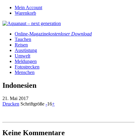
Mein Account
Warenkorb
Online-Magazine
kostenloser Download
Tauchen
Reisen
Ausrüstung
Umwelt
Meldungen
Fotostrecken
Menschen
Indonesien
21. Mai 2017
Drucken
Schriftgröße
-
16
+
Keine Kommentare