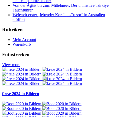
kein Haiparadies mehr?
Von der Ägäis bis zum Mittelmeer: Der ultimative Türkiye-
Tauchführer
Weltweit erster „lebender Korallen-Tresor“ in Australien
eröffnet
Rubriken
Mein Account
Warenkorb
Fotostrecken
View more
f.re.e 2024 in Bildern