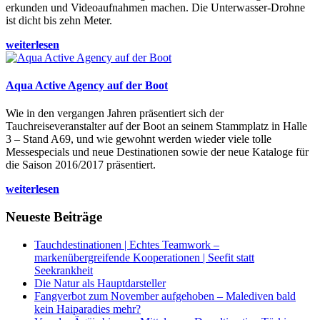
erkunden und Videoaufnahmen machen. Die Unterwasser-Drohne
ist dicht bis zehn Meter.
weiterlesen
Aqua Active Agency auf der Boot
Wie in den vergangen Jahren präsentiert sich der
Tauchreiseveranstalter auf der Boot an seinem Stammplatz in Halle
3 – Stand A69, und wie gewohnt werden wieder viele tolle
Messespecials und neue Destinationen sowie der neue Kataloge für
die Saison 2016/2017 präsentiert.
weiterlesen
Neueste Beiträge
Tauchdestinationen | Echtes Teamwork –
markenübergreifende Kooperationen | Seefit statt
Seekrankheit
Die Natur als Hauptdarsteller
Fangverbot zum November aufgehoben – Malediven bald
kein Haiparadies mehr?