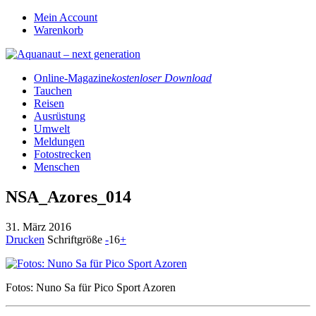
Mein Account
Warenkorb
Online-Magazine
kostenloser Download
Tauchen
Reisen
Ausrüstung
Umwelt
Meldungen
Fotostrecken
Menschen
NSA_Azores_014
31. März 2016
Drucken
Schriftgröße
-
16
+
Fotos: Nuno Sa für Pico Sport Azoren