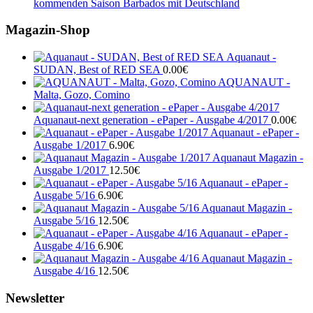
kommenden Saison Barbados mit Deutschland
Magazin-Shop
Aquanaut -
SUDAN, Best of RED SEA
0.00
€
AQUANAUT -
Malta, Gozo, Comino
Aquanaut-next generation - ePaper - Ausgabe 4/2017
0.00
€
Aquanaut - ePaper -
Ausgabe 1/2017
6.90
€
Aquanaut Magazin -
Ausgabe 1/2017
12.50
€
Aquanaut - ePaper -
Ausgabe 5/16
6.90
€
Aquanaut Magazin -
Ausgabe 5/16
12.50
€
Aquanaut - ePaper -
Ausgabe 4/16
6.90
€
Aquanaut Magazin -
Ausgabe 4/16
12.50
€
Newsletter