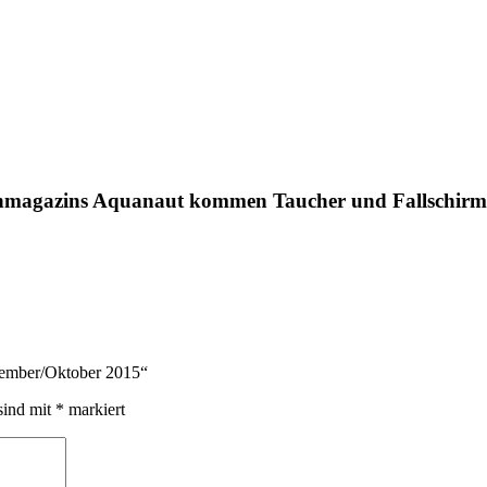
hmagazins Aquanaut kommen Taucher und Fallschirmsp
tember/Oktober 2015“
sind mit
*
markiert