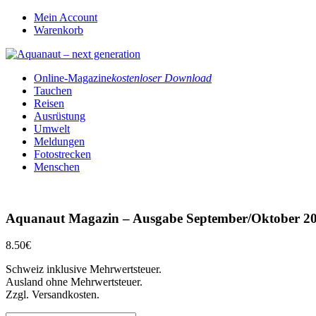
Mein Account
Warenkorb
Online-Magazine
kostenloser Download
Tauchen
Reisen
Ausrüstung
Umwelt
Meldungen
Fotostrecken
Menschen
Aquanaut Magazin – Ausgabe September/Oktober 2
8.50
€
Schweiz inklusive Mehrwertsteuer.
Ausland ohne Mehrwertsteuer.
Zzgl. Versandkosten.