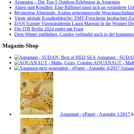
Armenien – Die Top-5 Outdoor-Erlebnisse in Armenien
Algen statt Korallen: Eine Riffinsel passt sich an veränderte U
Mysteriöse Abgründe: Arubas geheimnisvolle Wracktauchplätz
Vierte globale Korallenbleiche: ZMT-Forscherin beobachtet Zust
DAN Europe Vizepräsidentin Laura Marroni in die Women Di
Die ITB Berlin 2024 endet mit Frust
Dem Winter entfliehen: Condor verbindet auch in der kommen
Magazin-Shop
Aquanaut - SUDA
AQUANAUT - Malta
Aquana
Aquanaut - ePaper - Ausgabe 1/2017
6