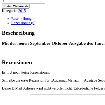
Aquanaut
Magazin
In den Warenkorb
-
Kategorie:
2015
Ausgabe
September/Oktober
Beschreibung
2015
Rezensionen (0)
Menge
Beschreibung
Mit der neuen September-Oktober-Ausgabe des Tauc
Rezensionen
Es gibt noch keine Rezensionen.
Schreibe die erste Rezension für „Aquanaut Magazin – Ausgabe Sep
Deine E-Mail-Adresse wird nicht veröffentlicht.
Erforderliche Felder 