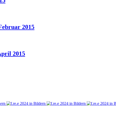
15
Februar 2015
pril 2015