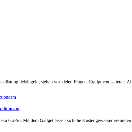
rüstung liebäugeln, stehen vor vielen Fragen. Equipment ist teuer. Ab
 Actioncam
amera GoPro. Mit dem Gadget lassen sich die Küstengewässer erkunde