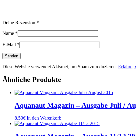
Deine Rezension
*
Name
*
E-Mail
*
Diese Website verwendet Akismet, um Spam zu reduzieren.
Erfahre,
Ähnliche Produkte
Aquanaut Magazin – Ausgabe Juli / Au
8.50
€
In den Warenkorb