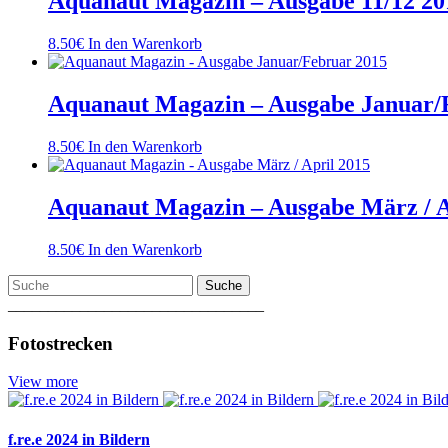
Aquanaut Magazin – Ausgabe 11/12 20
8.50
€
In den Warenkorb
Aquanaut Magazin – Ausgabe Januar/
8.50
€
In den Warenkorb
Aquanaut Magazin – Ausgabe März / A
8.50
€
In den Warenkorb
Suche
________________________________
Fotostrecken
View more
f.re.e 2024 in Bildern