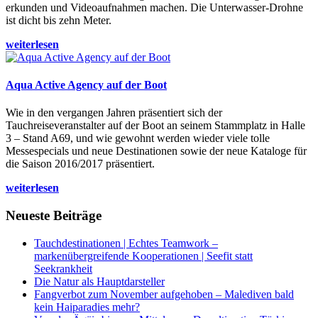
erkunden und Videoaufnahmen machen. Die Unterwasser-Drohne
ist dicht bis zehn Meter.
weiterlesen
Aqua Active Agency auf der Boot
Wie in den vergangen Jahren präsentiert sich der
Tauchreiseveranstalter auf der Boot an seinem Stammplatz in Halle
3 – Stand A69, und wie gewohnt werden wieder viele tolle
Messespecials und neue Destinationen sowie der neue Kataloge für
die Saison 2016/2017 präsentiert.
weiterlesen
Neueste Beiträge
Tauchdestinationen | Echtes Teamwork –
markenübergreifende Kooperationen | Seefit statt
Seekrankheit
Die Natur als Hauptdarsteller
Fangverbot zum November aufgehoben – Malediven bald
kein Haiparadies mehr?