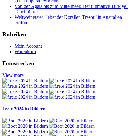
kein Haiparadies mehr?
Von der Ägäis bis zum Mittelmeer: Der ultimative Türkiye-
Tauchführer
Weltweit erster „lebender Korallen-Tresor“ in Australien
eröffnet
Rubriken
Mein Account
Warenkorb
Fotostrecken
View more
f.re.e 2024 in Bildern