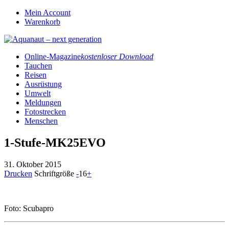
Mein Account
Warenkorb
Online-Magazine
kostenloser Download
Tauchen
Reisen
Ausrüstung
Umwelt
Meldungen
Fotostrecken
Menschen
1-Stufe-MK25EVO
31. Oktober 2015
Drucken
Schriftgröße
-
16
+
Foto: Scubapro