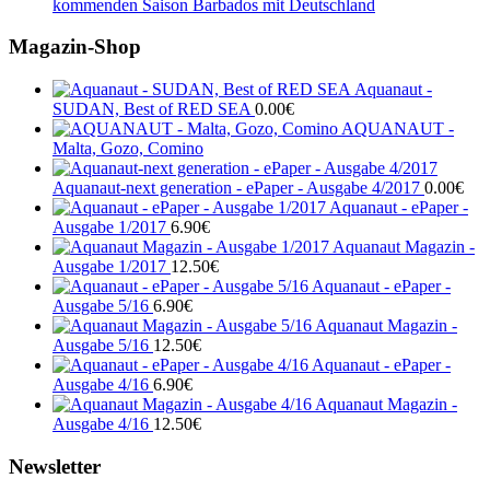
kommenden Saison Barbados mit Deutschland
Magazin-Shop
Aquanaut -
SUDAN, Best of RED SEA
0.00
€
AQUANAUT -
Malta, Gozo, Comino
Aquanaut-next generation - ePaper - Ausgabe 4/2017
0.00
€
Aquanaut - ePaper -
Ausgabe 1/2017
6.90
€
Aquanaut Magazin -
Ausgabe 1/2017
12.50
€
Aquanaut - ePaper -
Ausgabe 5/16
6.90
€
Aquanaut Magazin -
Ausgabe 5/16
12.50
€
Aquanaut - ePaper -
Ausgabe 4/16
6.90
€
Aquanaut Magazin -
Ausgabe 4/16
12.50
€
Newsletter