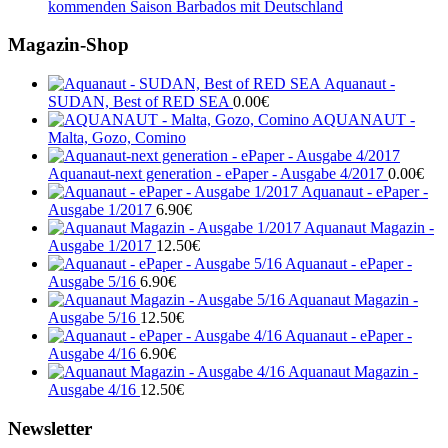
kommenden Saison Barbados mit Deutschland
Magazin-Shop
Aquanaut -
SUDAN, Best of RED SEA
0.00
€
AQUANAUT -
Malta, Gozo, Comino
Aquanaut-next generation - ePaper - Ausgabe 4/2017
0.00
€
Aquanaut - ePaper -
Ausgabe 1/2017
6.90
€
Aquanaut Magazin -
Ausgabe 1/2017
12.50
€
Aquanaut - ePaper -
Ausgabe 5/16
6.90
€
Aquanaut Magazin -
Ausgabe 5/16
12.50
€
Aquanaut - ePaper -
Ausgabe 4/16
6.90
€
Aquanaut Magazin -
Ausgabe 4/16
12.50
€
Newsletter