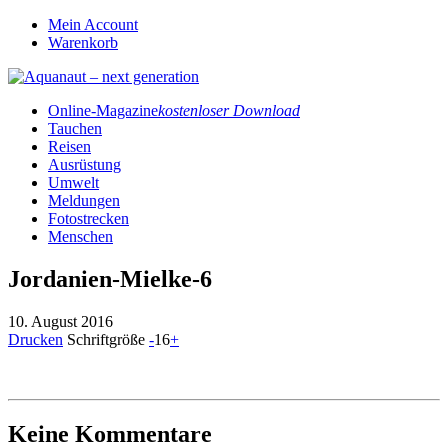
Mein Account
Warenkorb
Online-Magazine
kostenloser Download
Tauchen
Reisen
Ausrüstung
Umwelt
Meldungen
Fotostrecken
Menschen
Jordanien-Mielke-6
10. August 2016
Drucken
Schriftgröße
-
16
+
Keine Kommentare