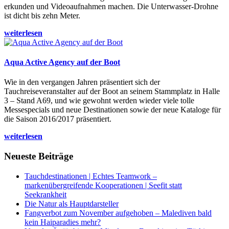
erkunden und Videoaufnahmen machen. Die Unterwasser-Drohne
ist dicht bis zehn Meter.
weiterlesen
Aqua Active Agency auf der Boot
Wie in den vergangen Jahren präsentiert sich der
Tauchreiseveranstalter auf der Boot an seinem Stammplatz in Halle
3 – Stand A69, und wie gewohnt werden wieder viele tolle
Messespecials und neue Destinationen sowie der neue Kataloge für
die Saison 2016/2017 präsentiert.
weiterlesen
Neueste Beiträge
Tauchdestinationen | Echtes Teamwork –
markenübergreifende Kooperationen | Seefit statt
Seekrankheit
Die Natur als Hauptdarsteller
Fangverbot zum November aufgehoben – Malediven bald
kein Haiparadies mehr?