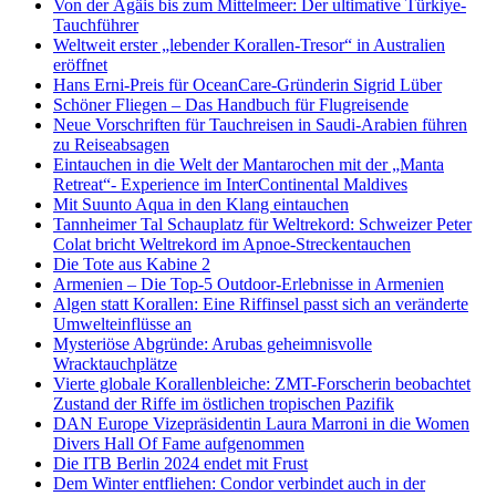
Von der Ägäis bis zum Mittelmeer: Der ultimative Türkiye-
Tauchführer
Weltweit erster „lebender Korallen-Tresor“ in Australien
eröffnet
Hans Erni-Preis für OceanCare-Gründerin Sigrid Lüber
Schöner Fliegen – Das Handbuch für Flugreisende
Neue Vorschriften für Tauchreisen in Saudi-Arabien führen
zu Reiseabsagen
Eintauchen in die Welt der Mantarochen mit der „Manta
Retreat“- Experience im InterContinental Maldives
Mit Suunto Aqua in den Klang eintauchen
Tannheimer Tal Schauplatz für Weltrekord: Schweizer Peter
Colat bricht Weltrekord im Apnoe-Streckentauchen
Die Tote aus Kabine 2
Armenien – Die Top-5 Outdoor-Erlebnisse in Armenien
Algen statt Korallen: Eine Riffinsel passt sich an veränderte
Umwelteinflüsse an
Mysteriöse Abgründe: Arubas geheimnisvolle
Wracktauchplätze
Vierte globale Korallenbleiche: ZMT-Forscherin beobachtet
Zustand der Riffe im östlichen tropischen Pazifik
DAN Europe Vizepräsidentin Laura Marroni in die Women
Divers Hall Of Fame aufgenommen
Die ITB Berlin 2024 endet mit Frust
Dem Winter entfliehen: Condor verbindet auch in der