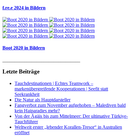
f.re.e 2024 in Bildern
Boot 2020 in Bildern
________________________________
Letzte Beiträge
Tauchdestinationen | Echtes Teamwork –
markenübergreifende Kooperationen | Seefit statt
Seekrankheit
Die Natur als Hauptdarsteller
Fangverbot zum November aufgehoben – Malediven bald
kein Haiparadies mehr?
Von der Ägäis bis zum Mittelmeer: Der ultimative Türkiye-
Tauchführer
Weltweit erster „lebender Korallen-Tresor“ in Australien
eröffnet