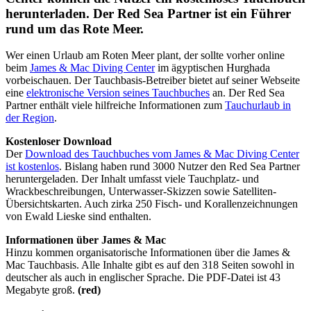
herunterladen. Der Red Sea Partner ist ein Führer
rund um das Rote Meer.
Wer einen Urlaub am Roten Meer plant, der sollte vorher online
beim
James & Mac Diving Center
im ägyptischen Hurghada
vorbeischauen. Der Tauchbasis-Betreiber bietet auf seiner Webseite
eine
elektronische Version seines Tauchbuches
an. Der Red Sea
Partner enthält viele hilfreiche Informationen zum
Tauchurlaub in
der Region
.
Kostenloser Download
Der
Download des Tauchbuches vom James & Mac Diving Center
ist kostenlos
. Bislang haben rund 3000 Nutzer den Red Sea Partner
heruntergeladen. Der Inhalt umfasst viele Tauchplatz- und
Wrackbeschreibungen, Unterwasser-Skizzen sowie Satelliten-
Übersichtskarten. Auch zirka 250 Fisch- und Korallenzeichnungen
von Ewald Lieske sind enthalten.
Informationen über James & Mac
Hinzu kommen organisatorische Informationen über die James &
Mac Tauchbasis. Alle Inhalte gibt es auf den 318 Seiten sowohl in
deutscher als auch in englischer Sprache. Die PDF-Datei ist 43
Megabyte groß.
(red)