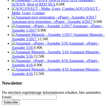
SUDAN, Best of RED SEA
0.00
€
AQUANAUT -
Malta, Gozo, Comino
Aquanaut-next generation - ePaper - Ausgabe 4/2017
0.00
€
Aquanaut - ePaper -
Ausgabe 1/2017
6.90
€
Aquanaut Magazin -
Ausgabe 1/2017
12.50
€
Aquanaut - ePaper -
Ausgabe 5/16
6.90
€
Aquanaut Magazin -
Ausgabe 5/16
12.50
€
Aquanaut - ePaper -
Ausgabe 4/16
6.90
€
Aquanaut Magazin -
Ausgabe 4/16
12.50
€
Newsletter
Du möchtest regelmässige Informationen erhalten, hier anmelden.
Email