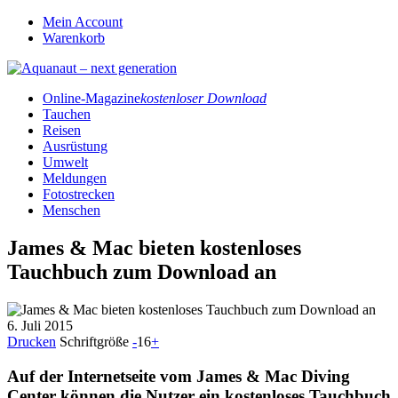
Mein Account
Warenkorb
Online-Magazine
kostenloser Download
Tauchen
Reisen
Ausrüstung
Umwelt
Meldungen
Fotostrecken
Menschen
James & Mac bieten kostenloses
Tauchbuch zum Download an
6. Juli 2015
Drucken
Schriftgröße
-
16
+
Auf der Internetseite vom James & Mac Diving
Center können die Nutzer ein kostenloses Tauchbuch