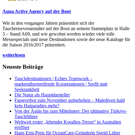
Aqua Active Agency auf der Boot
Wie in den vergangen Jahren präsentiert sich der
Tauchreiseveranstalter auf der Boot an seinem Stammplatz in Halle
3 – Stand A69, und wie gewohnt werden wieder viele tolle
Messespecials und neue Destinationen sowie der neue Kataloge für
die Saison 2016/2017 präsentiert.
weiterlesen
Neueste Beiträge
Tauchdestinationen | Echtes Teamwork –
markenübergreifende Kooperationen | Seefit statt
Seekrankheit
Die Natur als Hauptdarsteller
Fangverbot zum November aufgehoben – Malediven bald
kein Haiparadies mehr?
Von der Ägäis bis zum Mittelmeer: Der ultimative Türkiye-
Tauchführer
Weltweit erster „lebender Korallen-Tresor“ in Australien
eröffnet
Hans Erni-Preis für OceanCare-Gründerin Sigrid Lüber