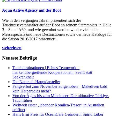
Aqua Active Agency auf der Boot
Wie in den vergangen Jahren präsentiert sich der
Tauchreiseveranstalter auf der Boot an seinem Stammplatz in Halle
3 – Stand A69, und wie gewohnt werden wieder viele tolle
Messespecials und neue Destinationen sowie der neue Kataloge für
die Saison 2016/2017 präsentiert.
weiterlesen
Neueste Beiträge
Tauchdestinationen | Echtes Teamwork –
markenübergreifende Kooperationen | Seefit statt
Seekrankheit
Die Natur als Hauptdarsteller
Fangverbot zum November aufgehoben – Malediven bald
kein Haiparadies mehr?
Von der Ägäis bis zum Mittelmeer: Der ultimative Türkiye-
Tauchführer
Weltweit erster „lebender Korallen-Tresor“ in Australien
eröffnet
Hans Erni-Preis für OceanCare-Gründerin Sigrid Lüber