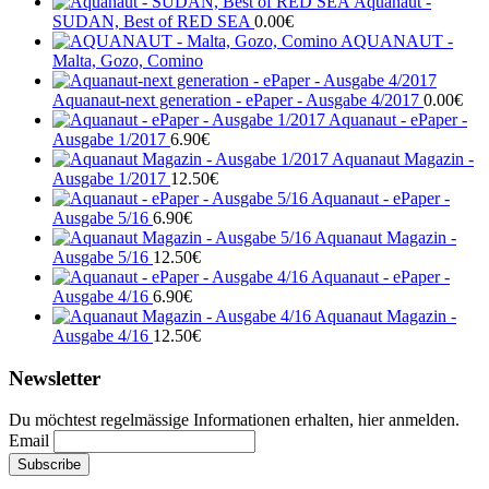
Aquanaut -
SUDAN, Best of RED SEA
0.00
€
AQUANAUT -
Malta, Gozo, Comino
Aquanaut-next generation - ePaper - Ausgabe 4/2017
0.00
€
Aquanaut - ePaper -
Ausgabe 1/2017
6.90
€
Aquanaut Magazin -
Ausgabe 1/2017
12.50
€
Aquanaut - ePaper -
Ausgabe 5/16
6.90
€
Aquanaut Magazin -
Ausgabe 5/16
12.50
€
Aquanaut - ePaper -
Ausgabe 4/16
6.90
€
Aquanaut Magazin -
Ausgabe 4/16
12.50
€
Newsletter
Du möchtest regelmässige Informationen erhalten, hier anmelden.
Email