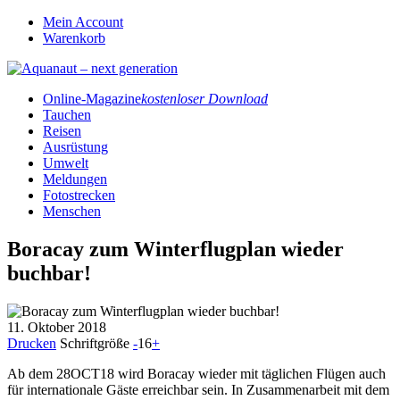
Mein Account
Warenkorb
Online-Magazine
kostenloser Download
Tauchen
Reisen
Ausrüstung
Umwelt
Meldungen
Fotostrecken
Menschen
Boracay zum Winterflugplan wieder
buchbar!
11. Oktober 2018
Drucken
Schriftgröße
-
16
+
Ab dem 28OCT18 wird Boracay wieder mit täglichen Flügen auch
für internationale Gäste erreichbar sein. In Zusammenarbeit mit dem