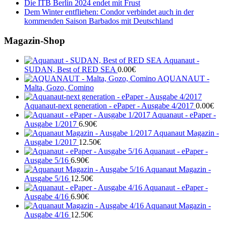
Die ITB Berlin 2024 endet mit Frust
Dem Winter entfliehen: Condor verbindet auch in der
kommenden Saison Barbados mit Deutschland
Magazin-Shop
Aquanaut -
SUDAN, Best of RED SEA
0.00
€
AQUANAUT -
Malta, Gozo, Comino
Aquanaut-next generation - ePaper - Ausgabe 4/2017
0.00
€
Aquanaut - ePaper -
Ausgabe 1/2017
6.90
€
Aquanaut Magazin -
Ausgabe 1/2017
12.50
€
Aquanaut - ePaper -
Ausgabe 5/16
6.90
€
Aquanaut Magazin -
Ausgabe 5/16
12.50
€
Aquanaut - ePaper -
Ausgabe 4/16
6.90
€
Aquanaut Magazin -
Ausgabe 4/16
12.50
€