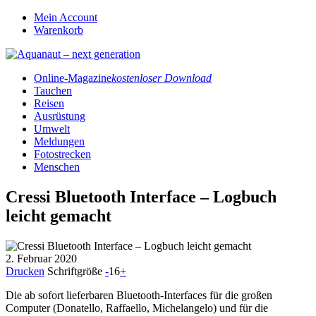
Mein Account
Warenkorb
Online-Magazine
kostenloser Download
Tauchen
Reisen
Ausrüstung
Umwelt
Meldungen
Fotostrecken
Menschen
Cressi Bluetooth Interface – Logbuch
leicht gemacht
2. Februar 2020
Drucken
Schriftgröße
-
16
+
Die ab sofort lieferbaren Bluetooth-Interfaces für die großen
Computer (Donatello, Raffaello, Michelangelo) und für die