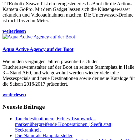
TTRobotix Seawolf ist ein ferngesteuertes U-Boot für die Action-
Kamera GoPro. Mit dem Gadget lassen sich die Küstengewässer
erkunden und Videoaufnahmen machen. Die Unterwasser-Drohne
ist dicht bis zehn Meter.
weiterlesen
Aqua Active Agency auf der Boot
Wie in den vergangen Jahren präsentiert sich der
Tauchreiseveranstalter auf der Boot an seinem Stammplatz in Halle
3 – Stand A69, und wie gewohnt werden wieder viele tolle
Messespecials und neue Destinationen sowie der neue Kataloge für
die Saison 2016/2017 präsentiert.
weiterlesen
Neueste Beiträge
Tauchdestinationen | Echtes Teamwork –
markenübergreifende Kooperationen | Seefit statt
Seekrankheit
Die Natur als Hauptdarsteller