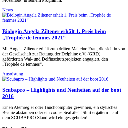
Mosambik, in seinem Programm.
News
Biologin Angela Ziltener erhält 1. Preis beim
„Trophée de femmes 2021“
Mit Angela Ziltener erhält zum dritten Mal eine Frau, die sich in von
der Gesellschaft zur Rettung der Delphine e.V. (GRD)
geförderten Wal- und Delfinschutzprojekten engagiert, den
„Trophée de femmes“.
Ausrüstung
Scubapro – Highlights und Neuheiten auf der boot
2016
Einen Atemregler oder Tauchcomputer gewinnen, ein stylisches
Beanie abstauben oder ein cooles SeaLife T-Shirt ergattern – auf
dem SCUBAPRO Stand wird einiges geboten!