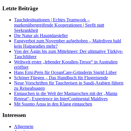
Letzte Beiträge
Tauchdestinationen | Echtes Teamwork –
markenübergreifende Kooperationen | Seefit statt
Seekrankheit
Die Natur als Hauptdarsteller
Fangverbot zum November aufgehoben – Malediven bald
kein Haiparadies mehr?
Von der Ägäis bis zum Mittelmeer: Der ultimative Türkiye-
Tauchführer
Weltweit erster „lebender Korallen-Tresor“ in Australien
eröffnet
Hans Erni-Preis für OceanCare-Gründerin Sigrid Lüber
Schöner Fliegen – Das Handbuch für Flugreisende
Neue Vorschriften für Tauchreisen in Saudi-Arabien führen
zu Reiseabsagen
Eintauchen in die Welt der Mantarochen mit der „Manta
Retreat“- Experience im InterContinental Maldives
Mit Suunto Aqua in den Klang eintauchen
Interessen
Allgemein