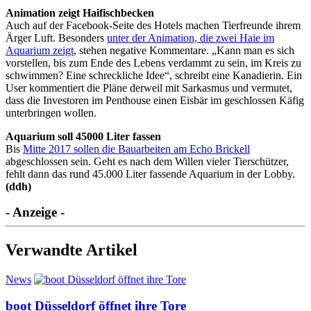
Animation zeigt Haifischbecken
Auch auf der Facebook-Seite des Hotels machen Tierfreunde ihrem
Ärger Luft. Besonders
unter der Animation, die zwei Haie im
Aquarium zeigt
, stehen negative Kommentare. „Kann man es sich
vorstellen, bis zum Ende des Lebens verdammt zu sein, im Kreis zu
schwimmen? Eine schreckliche Idee“, schreibt eine Kanadierin. Ein
User kommentiert die Pläne derweil mit Sarkasmus und vermutet,
dass die Investoren im Penthouse einen Eisbär im geschlossen Käfig
unterbringen wollen.
Aquarium soll 45000 Liter fassen
Bis
Mitte 2017 sollen die Bauarbeiten am Echo Brickell
abgeschlossen sein. Geht es nach dem Willen vieler Tierschützer,
fehlt dann das rund 45.000 Liter fassende Aquarium in der Lobby.
(ddh)
- Anzeige -
Verwandte Artikel
News
boot Düsseldorf öffnet ihre Tore