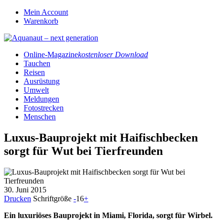
Mein Account
Warenkorb
Online-Magazine
kostenloser Download
Tauchen
Reisen
Ausrüstung
Umwelt
Meldungen
Fotostrecken
Menschen
Luxus-Bauprojekt mit Haifischbecken
sorgt für Wut bei Tierfreunden
30. Juni 2015
Drucken
Schriftgröße
-
16
+
Ein luxuriöses Bauprojekt in Miami, Florida, sorgt für Wirbel.