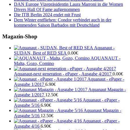
DAN Europe Vizepräsidentin Laura Marroni in die Women
Divers Hall Of Fame aufgenommen
Die ITB Berlin 2024 endet mit Frust
Dem Winter entfliehen: Condor verbindet auch in der
kommenden Saison Barbados mit Deutschland
Magazin-Shop
Aquanaut -
SUDAN, Best of RED SEA
0.00
€
AQUANAUT -
Malta, Gozo, Comino
Aquanaut-next generation - ePaper - Ausgabe 4/2017
0.00
€
Aquanaut - ePaper -
Ausgabe 1/2017
6.90
€
Aquanaut Magazin -
Ausgabe 1/2017
12.50
€
Aquanaut - ePaper -
Ausgabe 5/16
6.90
€
Aquanaut Magazin -
Ausgabe 5/16
12.50
€
Aquanaut - ePaper -
Ausgabe 4/16
6.90
€