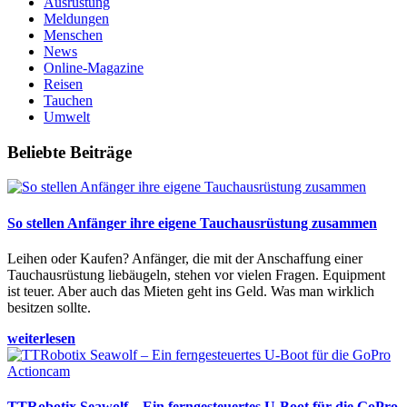
Ausrüstung
Meldungen
Menschen
News
Online-Magazine
Reisen
Tauchen
Umwelt
Beliebte Beiträge
So stellen Anfänger ihre eigene Tauchausrüstung zusammen
Leihen oder Kaufen? Anfänger, die mit der Anschaffung einer
Tauchausrüstung liebäugeln, stehen vor vielen Fragen. Equipment
ist teuer. Aber auch das Mieten geht ins Geld. Was man wirklich
besitzen sollte.
weiterlesen
TTRobotix Seawolf – Ein ferngesteuertes U-Boot für die GoPro