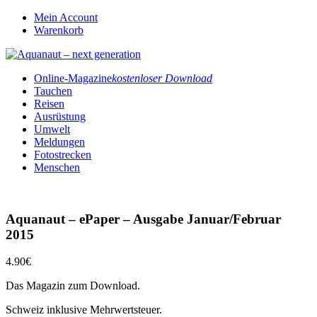
Mein Account
Warenkorb
Online-Magazine
kostenloser Download
Tauchen
Reisen
Ausrüstung
Umwelt
Meldungen
Fotostrecken
Menschen
Aquanaut – ePaper – Ausgabe Januar/Februar
2015
4.90
€
Das Magazin zum Download.
Schweiz inklusive Mehrwertsteuer.