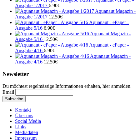
Ausgabe 1/2017
6.90
€
Aquanaut Magazin -
Ausgabe 1/2017
12.50
€
Aquanaut - ePaper -
Ausgabe 5/16
6.90
€
Aquanaut Magazin -
Ausgabe 5/16
12.50
€
Aquanaut - ePaper -
Ausgabe 4/16
6.90
€
Aquanaut Magazin -
Ausgabe 4/16
12.50
€
Newsletter
Du möchtest regelmässige Informationen erhalten, hier anmelden.
Email
Kontakt
Über uns
Social Media
Links
Mediadaten
Impressum