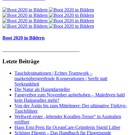
Boot 2020 in Bildern
________________________________
Letzte Beiträge
Tauchdestinationen | Echtes Teamwork –
markenübergreifende Kooperationen | Seefit statt
Seekrankheit
Die Natur als Hauptdarsteller
Fangverbot zum November aufgehoben – Malediven bald
kein Haiparadies mehr?
Von der Ägäis bis zum Mittelmeer: Der ultimative Türkiye-
Tauchführer
Weltweit erster „lebender Korallen-Tresor“ in Australien
eröffnet
Hans Erni-Preis für OceanCare-Gründerin Sigrid Lüber
Schöner Fliegen – Das Handbuch für Flugreisende