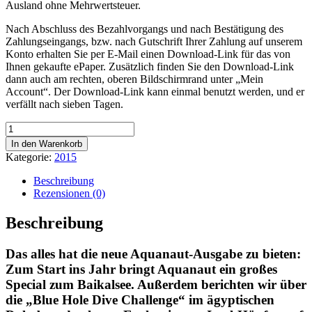
Ausland ohne Mehrwertsteuer.
Nach Abschluss des Bezahlvorgangs und nach Bestätigung des
Zahlungseingangs, bzw. nach Gutschrift Ihrer Zahlung auf unserem
Konto erhalten Sie per E-Mail einen Download-Link für das von
Ihnen gekaufte ePaper. Zusätzlich finden Sie den Download-Link
dann auch am rechten, oberen Bildschirmrand unter „Mein
Account“. Der Download-Link kann einmal benutzt werden, und er
verfällt nach sieben Tagen.
Aquanaut
-
In den Warenkorb
ePaper
Kategorie:
2015
-
Ausgabe
Beschreibung
Januar/Februar
Rezensionen (0)
2015
Menge
Beschreibung
Das alles hat die neue Aquanaut-Ausgabe zu bieten:
Zum Start ins Jahr bringt Aquanaut ein großes
Special zum Baikalsee. Außerdem berichten wir über
die „Blue Hole Dive Challenge“ im ägyptischen