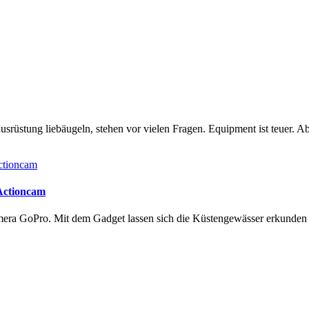
rüstung liebäugeln, stehen vor vielen Fragen. Equipment ist teuer. Ab
 Actioncam
amera GoPro. Mit dem Gadget lassen sich die Küstengewässer erkunde