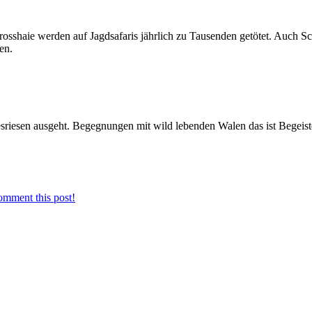
Grosshaie werden auf Jagdsafaris jährlich zu Tausenden getötet. Auch
en.
esriesen ausgeht. Begegnungen mit wild lebenden Walen das ist Begeist
omment this post!