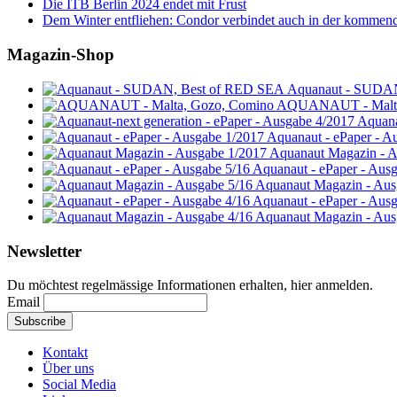
Die ITB Berlin 2024 endet mit Frust
Dem Winter entfliehen: Condor verbindet auch in der kommen
Magazin-Shop
Aquanaut - SUDA
AQUANAUT - Malta
Aquana
Aquanaut - ePaper - A
Aquanaut Magazin - A
Aquanaut - ePaper - Aus
Aquanaut Magazin - Aus
Aquanaut - ePaper - Aus
Aquanaut Magazin - Aus
Newsletter
Du möchtest regelmässige Informationen erhalten, hier anmelden.
Email
Kontakt
Über uns
Social Media