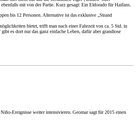
enfalls mit von der Partie. Kurz gesagt: Ein Eldorado für Haifans.
pen bis 12 Personen. Alternative ist das exklusive „Strand
glichkeiten bietet, trifft man nach einer Fahrzeit von ca. 5 Std. in
ibt es dort nur das ganz einfache Leben, dafür aber grandiose
iño-Ereignisse weiter intensivieren. Geomar sagt für 2015 einen