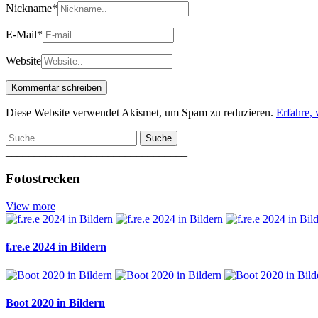
Nickname
*
E-Mail
*
Website
Diese Website verwendet Akismet, um Spam zu reduzieren.
Erfahre,
Suche
________________________________
Fotostrecken
View more
f.re.e 2024 in Bildern
Boot 2020 in Bildern