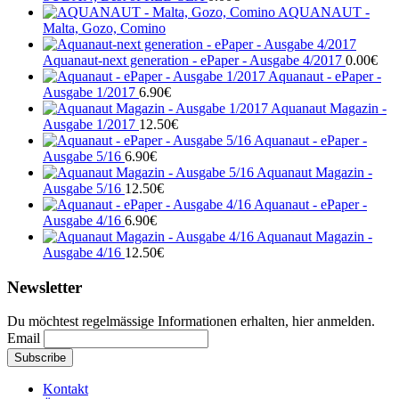
AQUANAUT -
Malta, Gozo, Comino
Aquanaut-next generation - ePaper - Ausgabe 4/2017
0.00
€
Aquanaut - ePaper -
Ausgabe 1/2017
6.90
€
Aquanaut Magazin -
Ausgabe 1/2017
12.50
€
Aquanaut - ePaper -
Ausgabe 5/16
6.90
€
Aquanaut Magazin -
Ausgabe 5/16
12.50
€
Aquanaut - ePaper -
Ausgabe 4/16
6.90
€
Aquanaut Magazin -
Ausgabe 4/16
12.50
€
Newsletter
Du möchtest regelmässige Informationen erhalten, hier anmelden.
Email
Kontakt