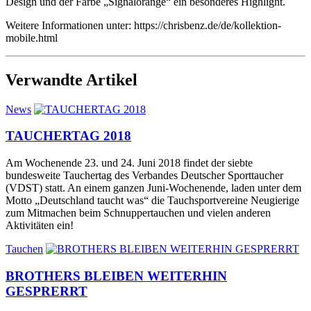
Design und der Farbe „Signalorange“ ein besonderes Highlight.
Weitere Informationen unter: https://chrisbenz.de/de/kollektion-
mobile.html
Verwandte Artikel
News
TAUCHERTAG 2018
Am Wochenende 23. und 24. Juni 2018 findet der siebte
bundesweite Tauchertag des Verbandes Deutscher Sporttaucher
(VDST) statt. An einem ganzen Juni-Wochenende, laden unter dem
Motto „Deutschland taucht was“ die Tauchsportvereine Neugierige
zum Mitmachen beim Schnuppertauchen und vielen anderen
Aktivitäten ein!
Tauchen
BROTHERS BLEIBEN WEITERHIN
GESPRERRT