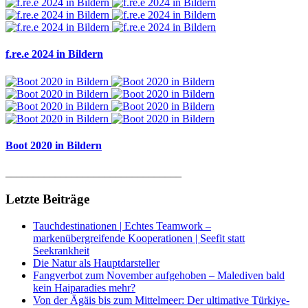
f.re.e 2024 in Bildern
Boot 2020 in Bildern
________________________________
Letzte Beiträge
Tauchdestinationen | Echtes Teamwork –
markenübergreifende Kooperationen | Seefit statt
Seekrankheit
Die Natur als Hauptdarsteller
Fangverbot zum November aufgehoben – Malediven bald
kein Haiparadies mehr?
Von der Ägäis bis zum Mittelmeer: Der ultimative Türkiye-