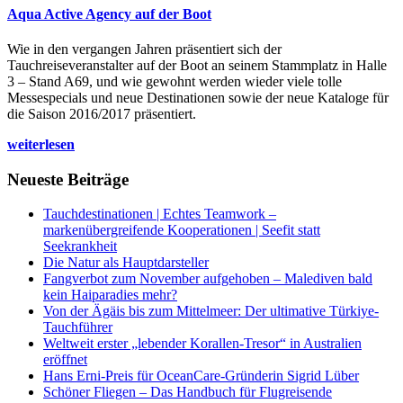
Aqua Active Agency auf der Boot
Wie in den vergangen Jahren präsentiert sich der
Tauchreiseveranstalter auf der Boot an seinem Stammplatz in Halle
3 – Stand A69, und wie gewohnt werden wieder viele tolle
Messespecials und neue Destinationen sowie der neue Kataloge für
die Saison 2016/2017 präsentiert.
weiterlesen
Neueste Beiträge
Tauchdestinationen | Echtes Teamwork –
markenübergreifende Kooperationen | Seefit statt
Seekrankheit
Die Natur als Hauptdarsteller
Fangverbot zum November aufgehoben – Malediven bald
kein Haiparadies mehr?
Von der Ägäis bis zum Mittelmeer: Der ultimative Türkiye-
Tauchführer
Weltweit erster „lebender Korallen-Tresor“ in Australien
eröffnet
Hans Erni-Preis für OceanCare-Gründerin Sigrid Lüber
Schöner Fliegen – Das Handbuch für Flugreisende