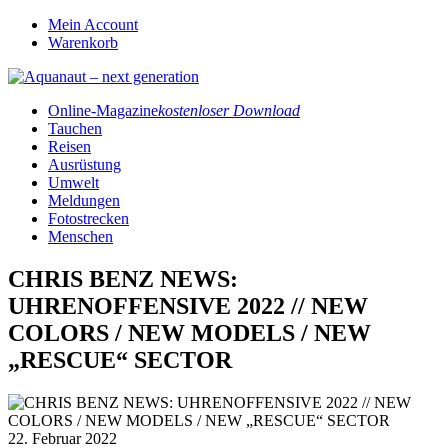
Mein Account
Warenkorb
Online-Magazine
kostenloser Download
Tauchen
Reisen
Ausrüstung
Umwelt
Meldungen
Fotostrecken
Menschen
CHRIS BENZ NEWS:
UHRENOFFENSIVE 2022 // NEW
COLORS / NEW MODELS / NEW
„RESCUE“ SECTOR
22. Februar 2022