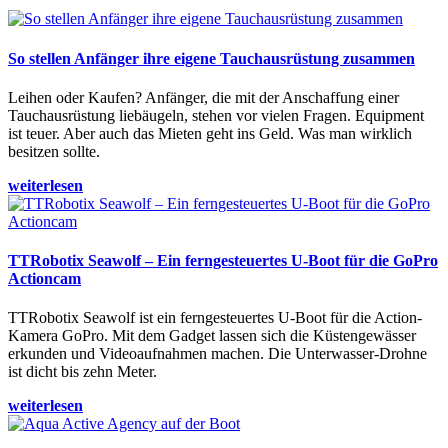
So stellen Anfänger ihre eigene Tauchausrüstung zusammen
Leihen oder Kaufen? Anfänger, die mit der Anschaffung einer
Tauchausrüstung liebäugeln, stehen vor vielen Fragen. Equipment
ist teuer. Aber auch das Mieten geht ins Geld. Was man wirklich
besitzen sollte.
weiterlesen
TTRobotix Seawolf – Ein ferngesteuertes U-Boot für die GoPro
Actioncam
TTRobotix Seawolf ist ein ferngesteuertes U-Boot für die Action-
Kamera GoPro. Mit dem Gadget lassen sich die Küstengewässer
erkunden und Videoaufnahmen machen. Die Unterwasser-Drohne
ist dicht bis zehn Meter.
weiterlesen