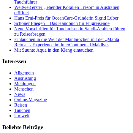
Tauchführer
Weltweit erster „lebender Korallen-Tresor“ in Australien
eröffnet
Hans Erni-Preis für OceanCare-Gründerin Sigrid Lüber
Schöner Fliegen – Das Handbuch für Flugreisende
Neue Vorschriften für Tauchreisen in Saudi-Arabien führen
zu Reiseabsagen
Eintauchen in die Welt der Mantarochen mit der „Manta
Retreat“- Experience im InterContinental Maldives
Mit Suunto Aqua in den Klang eintauchen
Interessen
Allgemein
Ausrüstung
Meldungen
Menschen
News
Online-Magazine
Reisen
Tauchen
Umwelt
Beliebte Beiträge