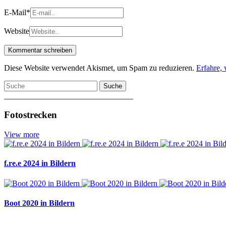
E-Mail
*
Website
Diese Website verwendet Akismet, um Spam zu reduzieren.
Erfahre,
Suche
________________________________
Fotostrecken
View more
f.re.e 2024 in Bildern
Boot 2020 in Bildern
________________________________