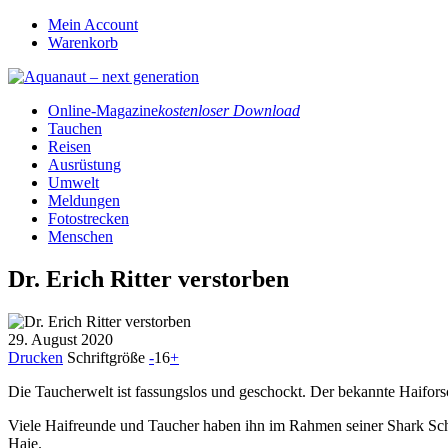
Mein Account
Warenkorb
Online-Magazine
kostenloser Download
Tauchen
Reisen
Ausrüstung
Umwelt
Meldungen
Fotostrecken
Menschen
Dr. Erich Ritter verstorben
29. August 2020
Drucken
Schriftgröße
-
16
+
Die Taucherwelt ist fassungslos und geschockt. Der bekannte Haiforsch
Viele Haifreunde und Taucher haben ihn im Rahmen seiner Shark Scho
Haie.