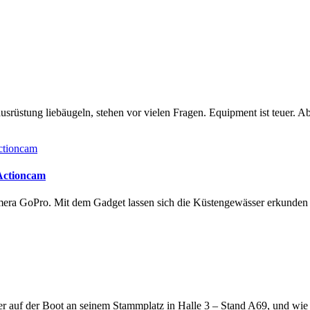
rüstung liebäugeln, stehen vor vielen Fragen. Equipment ist teuer. Ab
 Actioncam
amera GoPro. Mit dem Gadget lassen sich die Küstengewässer erkunde
lter auf der Boot an seinem Stammplatz in Halle 3 – Stand A69, und wi