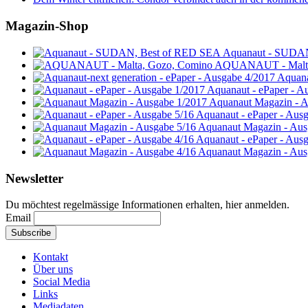
Magazin-Shop
Aquanaut - SUDA
AQUANAUT - Malta
Aquana
Aquanaut - ePaper - A
Aquanaut Magazin - A
Aquanaut - ePaper - Aus
Aquanaut Magazin - Aus
Aquanaut - ePaper - Aus
Aquanaut Magazin - Aus
Newsletter
Du möchtest regelmässige Informationen erhalten, hier anmelden.
Email
Kontakt
Über uns
Social Media
Links
Mediadaten