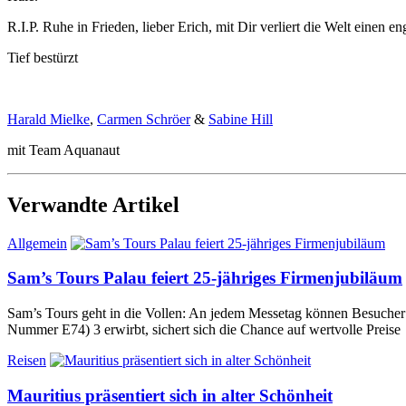
R.I.P. Ruhe in Frieden, lieber Erich, mit Dir verliert die Welt einen
Tief bestürzt
Harald Mielke
,
Carmen Schröer
&
Sabine Hill
mit Team Aquanaut
Verwandte Artikel
Allgemein
Sam’s Tours Palau feiert 25-jähriges Firmenjubiläum
Sam’s Tours geht in die Vollen: An jedem Messetag können Besucher 
Nummer E74) 3 erwirbt, sichert sich die Chance auf wertvolle Preise
Reisen
Mauritius präsentiert sich in alter Schönheit