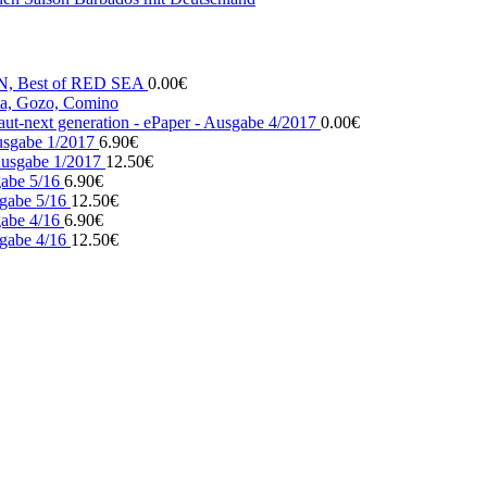
N, Best of RED SEA
0.00
€
, Gozo, Comino
ut-next generation - ePaper - Ausgabe 4/2017
0.00
€
usgabe 1/2017
6.90
€
usgabe 1/2017
12.50
€
gabe 5/16
6.90
€
gabe 5/16
12.50
€
gabe 4/16
6.90
€
gabe 4/16
12.50
€