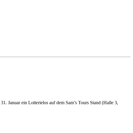
1. Januar ein Lotterielos auf dem Sam’s Tours Stand (Halle 3,