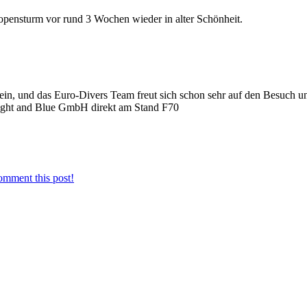
opensturm vor rund 3 Wochen wieder in alter Schönheit.
ein, und das Euro-Divers Team freut sich schon sehr auf den Besuch u
 Light and Blue GmbH direkt am Stand F70
omment this post!