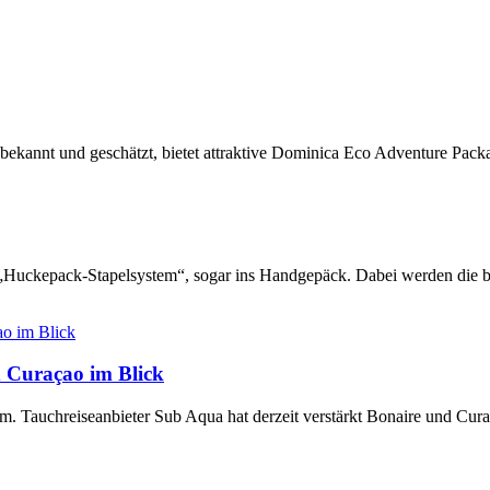
bekannt und geschätzt, bietet attraktive Dominica Eco Adventure Pac
Huckepack-Stapelsystem“, sogar ins Handgepäck. Dabei werden die beid
d Curaçao im Blick
aum. Tauchreiseanbieter Sub Aqua hat derzeit verstärkt Bonaire und Cur