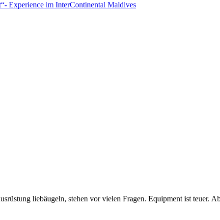
t“- Experience im InterContinental Maldives
rüstung liebäugeln, stehen vor vielen Fragen. Equipment ist teuer. Ab