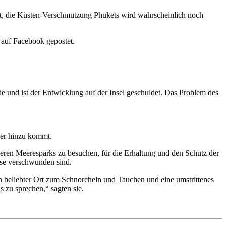
t, die Küsten-Verschmutzung Phukets wird wahrscheinlich noch
 auf Facebook gepostet.
 und ist der Entwicklung auf der Insel geschuldet. Das Problem des
uer hinzu kommt.
deren Meeresparks zu besuchen, für die Erhaltung und den Schutz der
ise verschwunden sind.
n beliebter Ort zum Schnorcheln und Tauchen und eine umstrittenes
 zu sprechen,“ sagten sie.