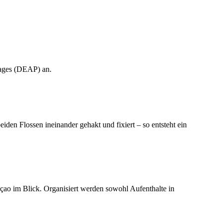
kages (DEAP) an.
en Flossen ineinander gehakt und fixiert – so entsteht ein
açao im Blick. Organisiert werden sowohl Aufenthalte in