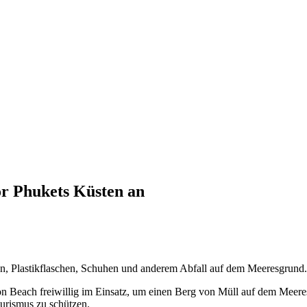
r Phukets Küsten an
en, Plastikflaschen, Schuhen und anderem Abfall auf dem Meeresgrun
Beach freiwillig im Einsatz, um einen Berg von Müll auf dem Meere
urismus zu schützen.