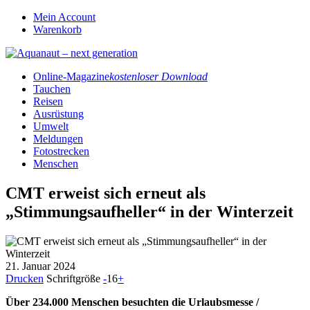
Mein Account
Warenkorb
Online-Magazine
kostenloser Download
Tauchen
Reisen
Ausrüstung
Umwelt
Meldungen
Fotostrecken
Menschen
CMT erweist sich erneut als
„Stimmungsaufheller“ in der Winterzeit
21. Januar 2024
Drucken
Schriftgröße
-
16
+
Über 234.000 Menschen besuchten die Urlaubsmesse /