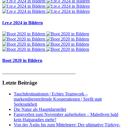
f.re.e 2024 in Bildern
Boot 2020 in Bildern
________________________________
Letzte Beiträge
Tauchdestinationen | Echtes Teamwork –
markenübergreifende Kooperationen | Seefit statt
Seekrankheit
Die Natur als Hauptdarsteller
Fangverbot zum November aufgehoben – Malediven bald
kein Haiparadies mehr?
Von der Ägäis bis zum Mittelmeer: Der ultimative Türkiye-