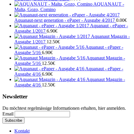
AQUANAUT -
Malta, Gozo, Comino
Aquanaut-next generation - ePaper - Ausgabe 4/2017
0.00
€
Aquanaut - ePaper -
Ausgabe 1/2017
6.90
€
Aquanaut Magazin -
Ausgabe 1/2017
12.50
€
Aquanaut - ePaper -
Ausgabe 5/16
6.90
€
Aquanaut Magazin -
Ausgabe 5/16
12.50
€
Aquanaut - ePaper -
Ausgabe 4/16
6.90
€
Aquanaut Magazin -
Ausgabe 4/16
12.50
€
Newsletter
Du möchtest regelmässige Informationen erhalten, hier anmelden.
Email
Kontakt