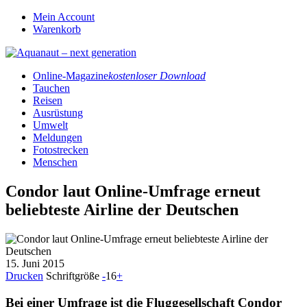
Mein Account
Warenkorb
Online-Magazine
kostenloser Download
Tauchen
Reisen
Ausrüstung
Umwelt
Meldungen
Fotostrecken
Menschen
Condor laut Online-Umfrage erneut
beliebteste Airline der Deutschen
15. Juni 2015
Drucken
Schriftgröße
-
16
+
Bei einer Umfrage ist die Fluggesellschaft Condor