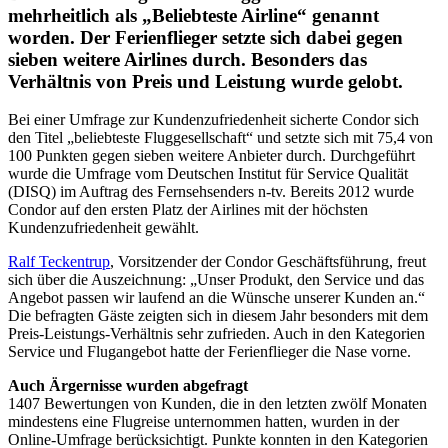
mehrheitlich als „Beliebteste Airline“ genannt
worden. Der Ferienflieger setzte sich dabei gegen
sieben weitere Airlines durch. Besonders das
Verhältnis von Preis und Leistung wurde gelobt.
Bei einer Umfrage zur Kundenzufriedenheit sicherte Condor sich
den Titel „beliebteste Fluggesellschaft“ und setzte sich mit 75,4 von
100 Punkten gegen sieben weitere Anbieter durch. Durchgeführt
wurde die Umfrage vom Deutschen Institut für Service Qualität
(DISQ) im Auftrag des Fernsehsenders n-tv. Bereits 2012 wurde
Condor auf den ersten Platz der Airlines mit der höchsten
Kundenzufriedenheit gewählt.
Ralf Teckentrup
, Vorsitzender der Condor Geschäftsführung, freut
sich über die Auszeichnung: „Unser Produkt, den Service und das
Angebot passen wir laufend an die Wünsche unserer Kunden an.“
Die befragten Gäste zeigten sich in diesem Jahr besonders mit dem
Preis-Leistungs-Verhältnis sehr zufrieden. Auch in den Kategorien
Service und Flugangebot hatte der Ferienflieger die Nase vorne.
Auch Ärgernisse wurden abgefragt
1407 Bewertungen von Kunden, die in den letzten zwölf Monaten
mindestens eine Flugreise unternommen hatten, wurden in der
Online-Umfrage berücksichtigt. Punkte konnten in den Kategorien