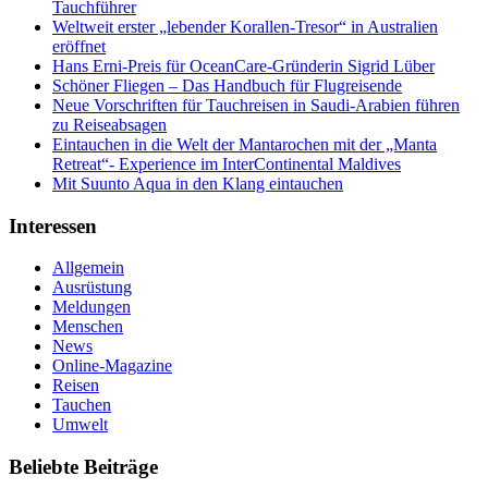
Tauchführer
Weltweit erster „lebender Korallen-Tresor“ in Australien
eröffnet
Hans Erni-Preis für OceanCare-Gründerin Sigrid Lüber
Schöner Fliegen – Das Handbuch für Flugreisende
Neue Vorschriften für Tauchreisen in Saudi-Arabien führen
zu Reiseabsagen
Eintauchen in die Welt der Mantarochen mit der „Manta
Retreat“- Experience im InterContinental Maldives
Mit Suunto Aqua in den Klang eintauchen
Interessen
Allgemein
Ausrüstung
Meldungen
Menschen
News
Online-Magazine
Reisen
Tauchen
Umwelt
Beliebte Beiträge