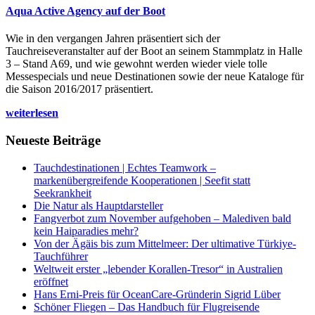
Aqua Active Agency auf der Boot
Wie in den vergangen Jahren präsentiert sich der
Tauchreiseveranstalter auf der Boot an seinem Stammplatz in Halle
3 – Stand A69, und wie gewohnt werden wieder viele tolle
Messespecials und neue Destinationen sowie der neue Kataloge für
die Saison 2016/2017 präsentiert.
weiterlesen
Neueste Beiträge
Tauchdestinationen | Echtes Teamwork –
markenübergreifende Kooperationen | Seefit statt
Seekrankheit
Die Natur als Hauptdarsteller
Fangverbot zum November aufgehoben – Malediven bald
kein Haiparadies mehr?
Von der Ägäis bis zum Mittelmeer: Der ultimative Türkiye-
Tauchführer
Weltweit erster „lebender Korallen-Tresor“ in Australien
eröffnet
Hans Erni-Preis für OceanCare-Gründerin Sigrid Lüber
Schöner Fliegen – Das Handbuch für Flugreisende