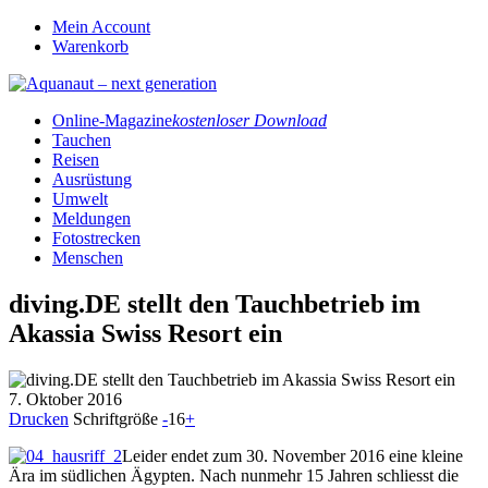
Mein Account
Warenkorb
Online-Magazine
kostenloser Download
Tauchen
Reisen
Ausrüstung
Umwelt
Meldungen
Fotostrecken
Menschen
diving.DE stellt den Tauchbetrieb im
Akassia Swiss Resort ein
7. Oktober 2016
Drucken
Schriftgröße
-
16
+
Leider endet zum 30. November 2016 eine kleine
Ära im südlichen Ägypten. Nach nunmehr 15 Jahren schliesst die