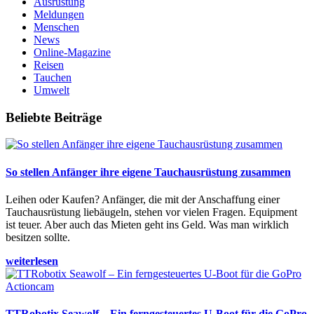
Ausrüstung
Meldungen
Menschen
News
Online-Magazine
Reisen
Tauchen
Umwelt
Beliebte Beiträge
So stellen Anfänger ihre eigene Tauchausrüstung zusammen
Leihen oder Kaufen? Anfänger, die mit der Anschaffung einer
Tauchausrüstung liebäugeln, stehen vor vielen Fragen. Equipment
ist teuer. Aber auch das Mieten geht ins Geld. Was man wirklich
besitzen sollte.
weiterlesen
TTRobotix Seawolf – Ein ferngesteuertes U-Boot für die GoPro