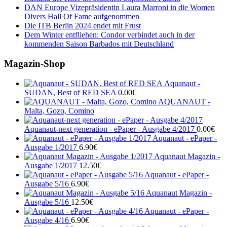
DAN Europe Vizepräsidentin Laura Marroni in die Women
Divers Hall Of Fame aufgenommen
Die ITB Berlin 2024 endet mit Frust
Dem Winter entfliehen: Condor verbindet auch in der
kommenden Saison Barbados mit Deutschland
Magazin-Shop
Aquanaut -
SUDAN, Best of RED SEA
0.00
€
AQUANAUT -
Malta, Gozo, Comino
Aquanaut-next generation - ePaper - Ausgabe 4/2017
0.00
€
Aquanaut - ePaper -
Ausgabe 1/2017
6.90
€
Aquanaut Magazin -
Ausgabe 1/2017
12.50
€
Aquanaut - ePaper -
Ausgabe 5/16
6.90
€
Aquanaut Magazin -
Ausgabe 5/16
12.50
€
Aquanaut - ePaper -
Ausgabe 4/16
6.90
€