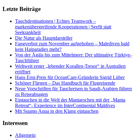
Letzte Beiträge
Tauchdestinationen | Echtes Teamwork –
markenübergreifende Kooperationen | Seefit statt
Seekrankheit
Die Natur als Hauptdarsteller
Fangverbot zum November aufgehoben – Malediven bald
kein Haiparadies mehr?
Von der Ägäis bis zum Mittelmeer: Der ultimative Türkiye-
Tauchführer
Weltweit erster „lebender Korallen-Tresor“ in Australien
eröffnet
Hans Erni-Preis für OceanCare-Gründerin Sigrid Lüber
Schöner Fliegen – Das Handbuch für Flugreisende
Neue Vorschriften für Tauchreisen in Saudi-Arabien führen
zu Reiseabsagen
Eintauchen in die Welt der Mantarochen mit der „Manta
Retreat“- Experience im InterContinental Maldives
Mit Suunto Aqua in den Klang eintauchen
Interessen
Allgemein