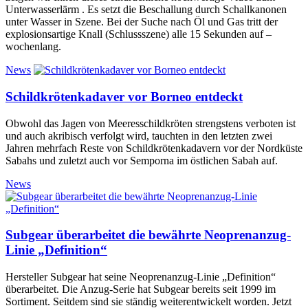
Unterwasserlärm . Es setzt die Beschallung durch Schallkanonen
unter Wasser in Szene. Bei der Suche nach Öl und Gas tritt der
explosionsartige Knall (Schlussszene) alle 15 Sekunden auf –
wochenlang.
News
Schildkrötenkadaver vor Borneo entdeckt
Obwohl das Jagen von Meeresschildkröten strengstens verboten ist
und auch akribisch verfolgt wird, tauchten in den letzten zwei
Jahren mehrfach Reste von Schildkrötenkadavern vor der Nordküste
Sabahs und zuletzt auch vor Semporna im östlichen Sabah auf.
News
Subgear überarbeitet die bewährte Neoprenanzug-
Linie „Definition“
Hersteller Subgear hat seine Neoprenanzug-Linie „Definition“
überarbeitet. Die Anzug-Serie hat Subgear bereits seit 1999 im
Sortiment. Seitdem sind sie ständig weiterentwickelt worden. Jetzt