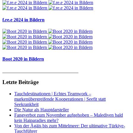
f.re.e 2024 in Bildern
Boot 2020 in Bildern
________________________________
Letzte Beiträge
Tauchdestinationen | Echtes Teamwork –
markenübergreifende Kooperationen | Seefit statt
Seekrankheit
Die Natur als Hauptdarsteller
Fangverbot zum November aufgehoben – Malediven bald
kein Haiparadies mehr?
Von der Ägäis bis zum Mittelmeer: Der ultimative Türkiye-
Tauchführer