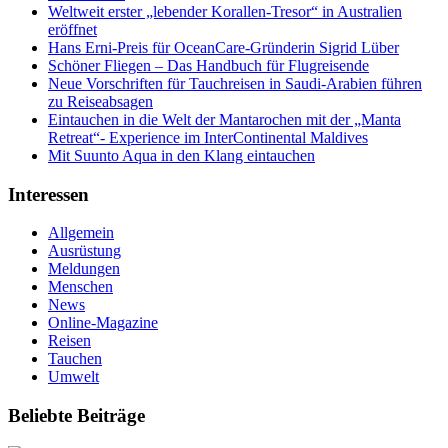
Weltweit erster „lebender Korallen-Tresor“ in Australien
eröffnet
Hans Erni-Preis für OceanCare-Gründerin Sigrid Lüber
Schöner Fliegen – Das Handbuch für Flugreisende
Neue Vorschriften für Tauchreisen in Saudi-Arabien führen
zu Reiseabsagen
Eintauchen in die Welt der Mantarochen mit der „Manta
Retreat“- Experience im InterContinental Maldives
Mit Suunto Aqua in den Klang eintauchen
Interessen
Allgemein
Ausrüstung
Meldungen
Menschen
News
Online-Magazine
Reisen
Tauchen
Umwelt
Beliebte Beiträge