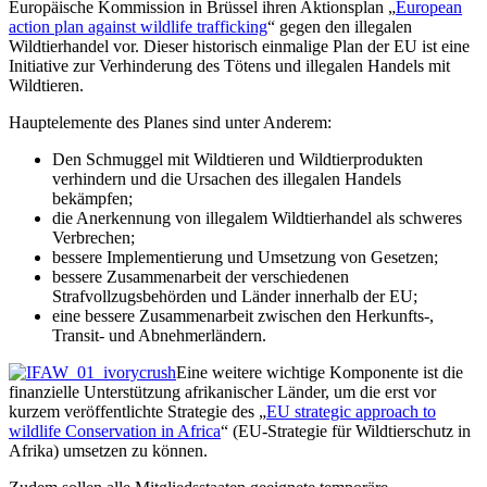
Europäische Kommission in Brüssel ihren Aktionsplan „
European
action plan against wildlife trafficking
“ gegen den illegalen
Wildtierhandel vor. Dieser historisch einmalige Plan der EU ist eine
Initiative zur Verhinderung des Tötens und illegalen Handels mit
Wildtieren.
Hauptelemente des Planes sind unter Anderem:
Den Schmuggel mit Wildtieren und Wildtierprodukten
verhindern und die Ursachen des illegalen Handels
bekämpfen;
die Anerkennung von illegalem Wildtierhandel als schweres
Verbrechen;
bessere Implementierung und Umsetzung von Gesetzen;
bessere Zusammenarbeit der verschiedenen
Strafvollzugsbehörden und Länder innerhalb der EU;
eine bessere Zusammenarbeit zwischen den Herkunfts-,
Transit- und Abnehmerländern.
Eine weitere wichtige Komponente ist die
finanzielle Unterstützung afrikanischer Länder, um die erst vor
kurzem veröffentlichte Strategie des „
EU strategic approach to
wildlife Conservation in Africa
“ (EU-Strategie für Wildtierschutz in
Afrika) umsetzen zu können.