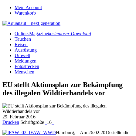
Mein Account
Warenkorb
Online-Magazine
kostenloser Download
Tauchen
Reisen
Ausrüstung
Umwelt
Meldungen
Fotostrecken
Menschen
EU stellt Aktionsplan zur Bekämpfung
des illegalen Wildtierhandels vor
29. Februar 2016
Drucken
Schriftgröße
-
16
+
Hamburg, – Am 26.02.2016 stellte die