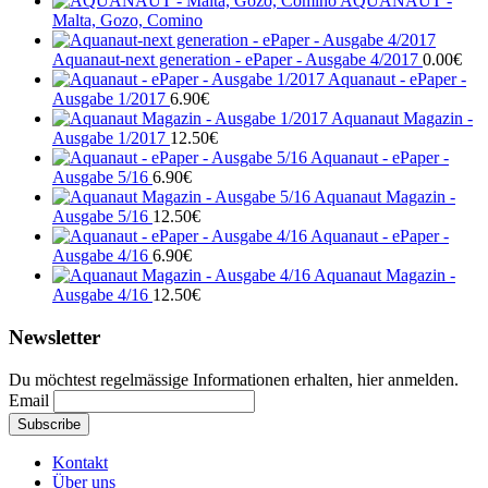
AQUANAUT -
Malta, Gozo, Comino
Aquanaut-next generation - ePaper - Ausgabe 4/2017
0.00
€
Aquanaut - ePaper -
Ausgabe 1/2017
6.90
€
Aquanaut Magazin -
Ausgabe 1/2017
12.50
€
Aquanaut - ePaper -
Ausgabe 5/16
6.90
€
Aquanaut Magazin -
Ausgabe 5/16
12.50
€
Aquanaut - ePaper -
Ausgabe 4/16
6.90
€
Aquanaut Magazin -
Ausgabe 4/16
12.50
€
Newsletter
Du möchtest regelmässige Informationen erhalten, hier anmelden.
Email
Kontakt
Über uns