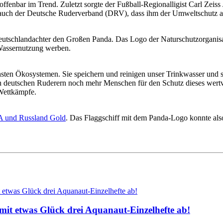
ffenbar im Trend. Zuletzt sorgte der Fußball-Regionalligist Carl Zeiss
 auch der Deutsche Ruderverband (DRV), dass ihm der Umweltschutz a
eutschlandachter den Großen Panda. Das Logo der Naturschutzorganisat
 Wassernutzung werben.
hsten Ökosystemen. Sie speichern und reinigen unser Trinkwasser und
en deutschen Ruderern noch mehr Menschen für den Schutz dieses wert
 Wettkämpfe.
A und Russland Gold
. Das Flaggschiff mit dem Panda-Logo konnte als
mit etwas Glück drei Aquanaut-Einzelhefte ab!