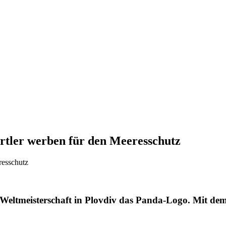
tler werben für den Meeresschutz
-Weltmeisterschaft in Plovdiv das Panda-Logo. Mit d