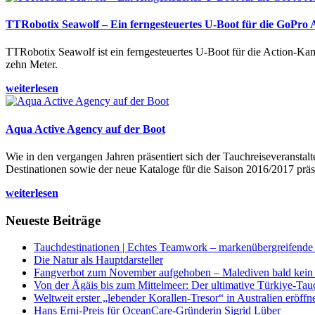
TTRobotix Seawolf – Ein ferngesteuertes U-Boot für die GoPro
TTRobotix Seawolf ist ein ferngesteuertes U-Boot für die Action-K
zehn Meter.
weiterlesen
Aqua Active Agency auf der Boot
Wie in den vergangen Jahren präsentiert sich der Tauchreiseveransta
Destinationen sowie der neue Kataloge für die Saison 2016/2017 präse
weiterlesen
Neueste Beiträge
Tauchdestinationen | Echtes Teamwork – markenübergreifende K
Die Natur als Hauptdarsteller
Fangverbot zum November aufgehoben – Malediven bald kein 
Von der Ägäis bis zum Mittelmeer: Der ultimative Türkiye-Tau
Weltweit erster „lebender Korallen-Tresor“ in Australien eröffn
Hans Erni-Preis für OceanCare-Gründerin Sigrid Lüber