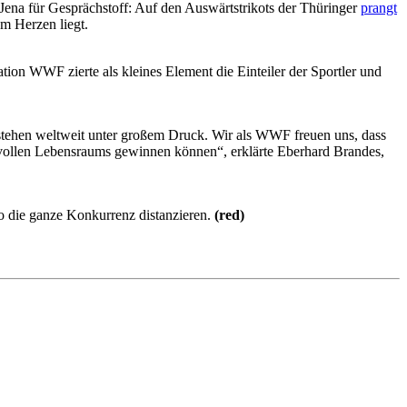
 Jena für Gesprächstoff: Auf den Auswärtstrikots der Thüringer
prangt
m Herzen liegt.
ion WWF zierte als kleines Element die Einteiler der Sportler und
 stehen weltweit unter großem Druck. Wir als WWF freuen uns, dass
vollen Lebensraums gewinnen können“, erklärte Eberhard Brandes,
o die ganze Konkurrenz distanzieren.
(red)