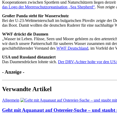
Kooperationen zwischen Sportlern und Naturschützern liegen derzeit o
das Logo der Meeresschutzorganisation „Sea Shepherd“
. Nun zeigte
Großer Panda steht für Wasserschutz
Bei der U-23-Weltmeisterschaft im bulgarischen Plovdiv zeigte der D
das Boot. Damit wollten die deutschen Ruderer für eine nachhaltige
WWF drückt die Daumen
„Wasser ist Leben. Flüsse, Seen und Moore gehören zu den artenreic
wir durch unsere Partnerschaft für sauberes Wasser zusammen mit d
geschäftsführender Vorstand des
WWF Deutschland
, im Vorfeld der
USA und Russland distanziert
Das Daumendrücken lohnte sich.
Der DRV-Achter holte vor den US
- Anzeige -
Verwandte Artikel
Allgemein
Geht mit Aquanaut auf Ostereier-Suche – und staubt 