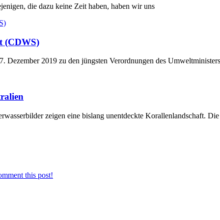
ejenigen, die dazu keine Zeit haben, haben wir uns
rt (CDWS)
. Dezember 2019 zu den jüngsten Verordnungen des Umweltministers
ralien
erwasserbilder zeigen eine bislang unentdeckte Korallenlandschaft. Die
omment this post!