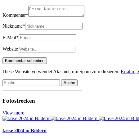
Kommentar
*
Nickname
*
E-Mail
*
Website
Diese Website verwendet Akismet, um Spam zu reduzieren.
Erfahre,
Suche
________________________________
Fotostrecken
View more
f.re.e 2024 in Bildern