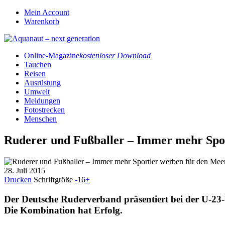
Mein Account
Warenkorb
Online-Magazine
kostenloser Download
Tauchen
Reisen
Ausrüstung
Umwelt
Meldungen
Fotostrecken
Menschen
Ruderer und Fußballer – Immer mehr Spor
28. Juli 2015
Drucken
Schriftgröße
-
16
+
Der Deutsche Ruderverband präsentiert bei der U-23
Die Kombination hat Erfolg.