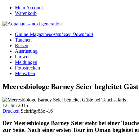
Mein Account
Warenkorb
Online-Magazine
kostenloser Download
Tauchen
Reisen
Ausrüstung
Umwelt
Meldungen
Fotostrecken
Menschen
Meeresbiologe Barney Seier begleitet Gäst
12. Juli 2015
Drucken
Schriftgröße
-
16
+
Der Meeresbiologe Barney Seier steht bei einer Tauc
zur Seite. Nach einer ersten Tour im Oman begleitet 