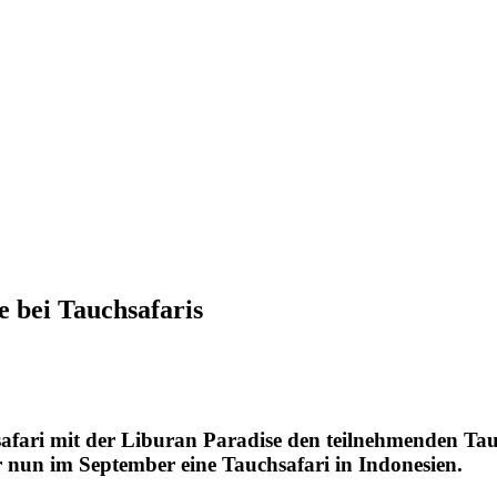
e bei Tauchsafaris
hsafari mit der Liburan Paradise den teilnehmenden Ta
er nun im September eine Tauchsafari in Indonesien.