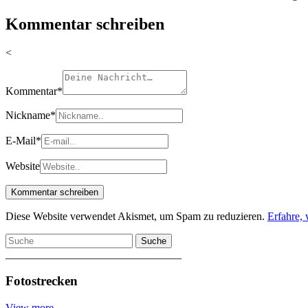
Kommentar schreiben
<
Kommentar
*
Nickname
*
E-Mail
*
Website
Diese Website verwendet Akismet, um Spam zu reduzieren.
Erfahre,
Suche
________________________________
Fotostrecken
View more