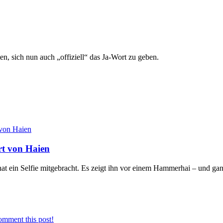
ten, sich nun auch „offiziell“ das Ja-Wort zu geben.
rt von Haien
 ein Selfie mitgebracht. Es zeigt ihn vor einem Hammerhai – und ganz 
omment this post!