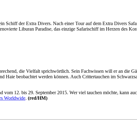
ein Schiff der Extra Divers. Nach einer Tour auf dem Extra Divers Sa
novierte Liburan Paradise, das einzige Safarischiff im Herzen des Kor
prechend, die Vielfalt sprichwörtlich. Sein Fachwissen will er an die Gä
 und Haie beobachtet werden können. Auch Crittertauchen im Schwarz
nd vom 12. bis 29. September 2015. Wer viel tauchen möchte, kann au
rs Worldwide
.
(red/HM)