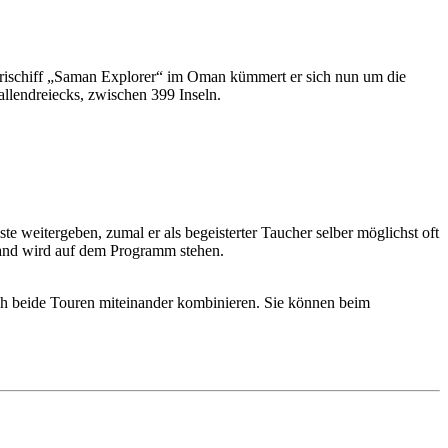
farischiff „Saman Explorer“ im Oman kümmert er sich nun um die
allendreiecks, zwischen 399 Inseln.
ste weitergeben, zumal er als begeisterter Taucher selber möglichst oft
sand wird auf dem Programm stehen.
ch beide Touren miteinander kombinieren. Sie können beim