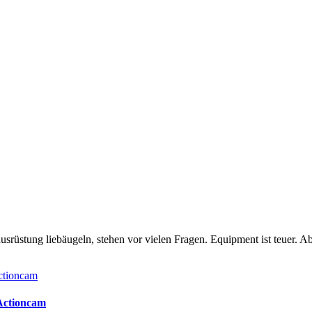
rüstung liebäugeln, stehen vor vielen Fragen. Equipment ist teuer. Ab
 Actioncam