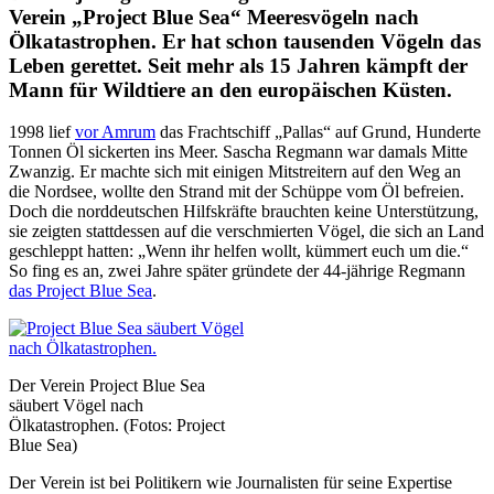
Verein „Project Blue Sea“ Meeresvögeln nach
Ölkatastrophen. Er hat schon tausenden Vögeln das
Leben gerettet. Seit mehr als 15 Jahren kämpft der
Mann für Wildtiere an den europäischen Küsten.
1998 lief
vor Amrum
das Frachtschiff „Pallas“ auf Grund, Hunderte
Tonnen Öl sickerten ins Meer. Sascha Regmann war damals Mitte
Zwanzig. Er machte sich mit einigen Mitstreitern auf den Weg an
die Nordsee, wollte den Strand mit der Schüppe vom Öl befreien.
Doch die norddeutschen Hilfskräfte brauchten keine Unterstützung,
sie zeigten stattdessen auf die verschmierten Vögel, die sich an Land
geschleppt hatten: „Wenn ihr helfen wollt, kümmert euch um die.“
So fing es an, zwei Jahre später gründete der 44-jährige Regmann
das Project Blue Sea
.
Der Verein Project Blue Sea
säubert Vögel nach
Ölkatastrophen. (Fotos: Project
Blue Sea)
Der Verein ist bei Politikern wie Journalisten für seine Expertise