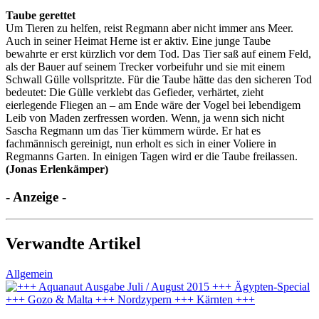
Taube gerettet
Um Tieren zu helfen, reist Regmann aber nicht immer ans Meer.
Auch in seiner Heimat Herne ist er aktiv. Eine junge Taube
bewahrte er erst kürzlich vor dem Tod. Das Tier saß auf einem Feld,
als der Bauer auf seinem Trecker vorbeifuhr und sie mit einem
Schwall Gülle vollspritzte. Für die Taube hätte das den sicheren Tod
bedeutet: Die Gülle verklebt das Gefieder, verhärtet, zieht
eierlegende Fliegen an – am Ende wäre der Vogel bei lebendigem
Leib von Maden zerfressen worden. Wenn, ja wenn sich nicht
Sascha Regmann um das Tier kümmern würde. Er hat es
fachmännisch gereinigt, nun erholt es sich in einer Voliere in
Regmanns Garten. In einigen Tagen wird er die Taube freilassen.
(Jonas Erlenkämper)
- Anzeige -
Verwandte Artikel
Allgemein