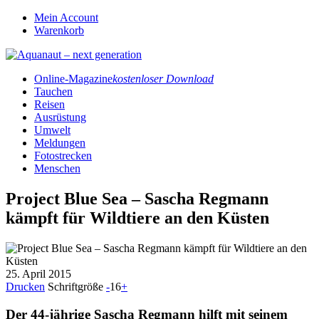
Mein Account
Warenkorb
Online-Magazine
kostenloser Download
Tauchen
Reisen
Ausrüstung
Umwelt
Meldungen
Fotostrecken
Menschen
Project Blue Sea – Sascha Regmann
kämpft für Wildtiere an den Küsten
25. April 2015
Drucken
Schriftgröße
-
16
+
Der 44-jährige Sascha Regmann hilft mit seinem