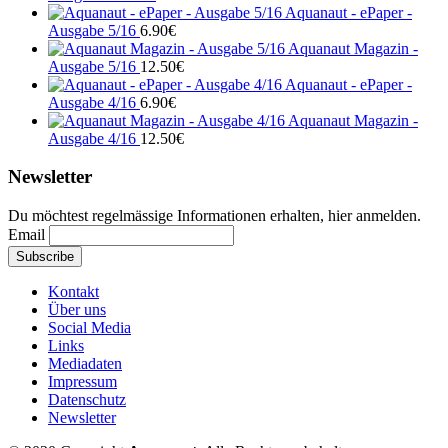
Aquanaut - ePaper -
Ausgabe 5/16
6.90
€
Aquanaut Magazin -
Ausgabe 5/16
12.50
€
Aquanaut - ePaper -
Ausgabe 4/16
6.90
€
Aquanaut Magazin -
Ausgabe 4/16
12.50
€
Newsletter
Du möchtest regelmässige Informationen erhalten, hier anmelden.
Email
Kontakt
Über uns
Social Media
Links
Mediadaten
Impressum
Datenschutz
Newsletter