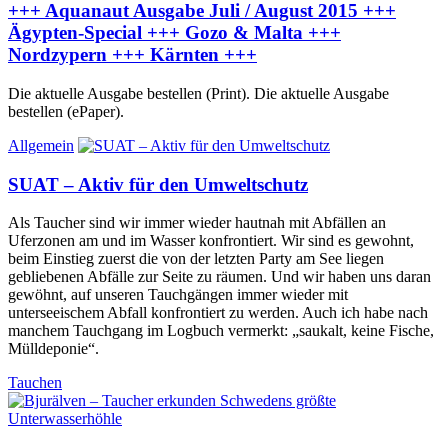
+++ Aquanaut Ausgabe Juli / August 2015 +++
Ägypten-Special +++ Gozo & Malta +++
Nordzypern +++ Kärnten +++
Die aktuelle Ausgabe bestellen (Print). Die aktuelle Ausgabe
bestellen (ePaper).
Allgemein
SUAT – Aktiv für den Umweltschutz
Als Taucher sind wir immer wieder hautnah mit Abfällen an
Uferzonen am und im Wasser konfrontiert. Wir sind es gewohnt,
beim Einstieg zuerst die von der letzten Party am See liegen
gebliebenen Abfälle zur Seite zu räumen. Und wir haben uns daran
gewöhnt, auf unseren Tauchgängen immer wieder mit
unterseeischem Abfall konfrontiert zu werden. Auch ich habe nach
manchem Tauchgang im Logbuch vermerkt: „saukalt, keine Fische,
Mülldeponie“.
Tauchen