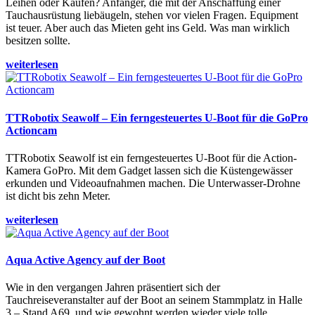
Leihen oder Kaufen? Anfänger, die mit der Anschaffung einer
Tauchausrüstung liebäugeln, stehen vor vielen Fragen. Equipment
ist teuer. Aber auch das Mieten geht ins Geld. Was man wirklich
besitzen sollte.
weiterlesen
TTRobotix Seawolf – Ein ferngesteuertes U-Boot für die GoPro
Actioncam
TTRobotix Seawolf ist ein ferngesteuertes U-Boot für die Action-
Kamera GoPro. Mit dem Gadget lassen sich die Küstengewässer
erkunden und Videoaufnahmen machen. Die Unterwasser-Drohne
ist dicht bis zehn Meter.
weiterlesen
Aqua Active Agency auf der Boot
Wie in den vergangen Jahren präsentiert sich der
Tauchreiseveranstalter auf der Boot an seinem Stammplatz in Halle
3 – Stand A69, und wie gewohnt werden wieder viele tolle