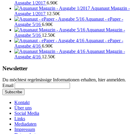
Ausgabe 1/2017
6.90
€
Aquanaut Magazin -
Ausgabe 1/2017
12.50
€
Aquanaut - ePaper -
Ausgabe 5/16
6.90
€
Aquanaut Magazin -
Ausgabe 5/16
12.50
€
Aquanaut - ePaper -
Ausgabe 4/16
6.90
€
Aquanaut Magazin -
Ausgabe 4/16
12.50
€
Newsletter
Du möchtest regelmässige Informationen erhalten, hier anmelden.
Email
Kontakt
Über uns
Social Media
Links
Mediadaten
Impressum