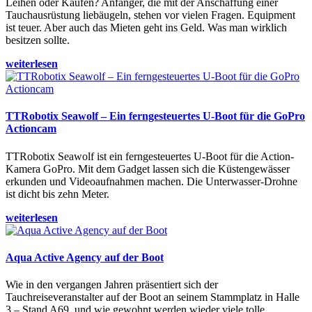
Leihen oder Kaufen? Anfänger, die mit der Anschaffung einer
Tauchausrüstung liebäugeln, stehen vor vielen Fragen. Equipment
ist teuer. Aber auch das Mieten geht ins Geld. Was man wirklich
besitzen sollte.
weiterlesen
TTRobotix Seawolf – Ein ferngesteuertes U-Boot für die GoPro
Actioncam
TTRobotix Seawolf ist ein ferngesteuertes U-Boot für die Action-
Kamera GoPro. Mit dem Gadget lassen sich die Küstengewässer
erkunden und Videoaufnahmen machen. Die Unterwasser-Drohne
ist dicht bis zehn Meter.
weiterlesen
Aqua Active Agency auf der Boot
Wie in den vergangen Jahren präsentiert sich der
Tauchreiseveranstalter auf der Boot an seinem Stammplatz in Halle
3 – Stand A69, und wie gewohnt werden wieder viele tolle