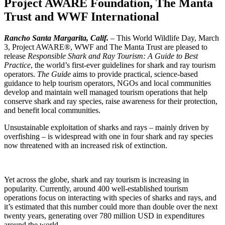
Project AWARE Foundation, The Manta
Trust and WWF International
Rancho Santa Margarita, Calif.
– This World Wildlife Day, March
3, Project AWARE®, WWF and The Manta Trust are pleased to
release
Responsible Shark and Ray Tourism: A Guide to Best
Practice
, the world’s first-ever guidelines for shark and ray tourism
operators.
The Guide
aims to provide practical, science-based
guidance to help tourism operators, NGOs and local communities
develop and maintain well managed tourism operations that help
conserve shark and ray species, raise awareness for their protection,
and benefit local communities.
Unsustainable exploitation of sharks and rays – mainly driven by
overfishing – is widespread with one in four shark and ray species
now threatened with an increased risk of extinction.
Yet across the globe, shark and ray tourism is increasing in
popularity. Currently, around 400 well-established tourism
operations focus on interacting with species of sharks and rays, and
it’s estimated that this number could more than double over the next
twenty years, generating over 780 million USD in expenditures
around the world.