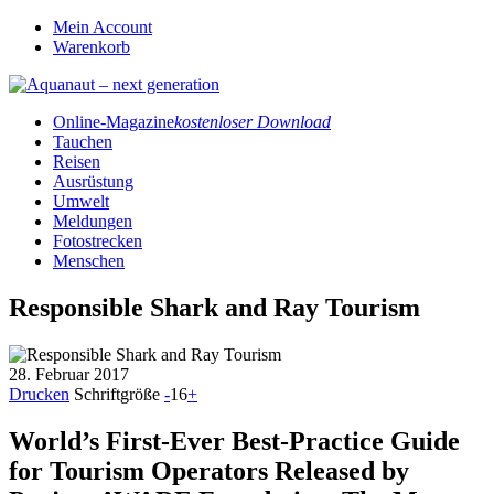
Mein Account
Warenkorb
Online-Magazine
kostenloser Download
Tauchen
Reisen
Ausrüstung
Umwelt
Meldungen
Fotostrecken
Menschen
Responsible Shark and Ray Tourism
28. Februar 2017
Drucken
Schriftgröße
-
16
+
World’s First-Ever Best-Practice Guide
for Tourism Operators Released by