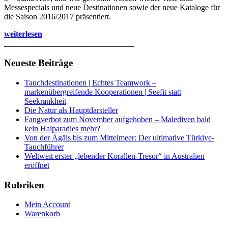
Messespecials und neue Destinationen sowie der neue Kataloge für
die Saison 2016/2017 präsentiert.
weiterlesen
________________________________
Neueste Beiträge
Tauchdestinationen | Echtes Teamwork –
markenübergreifende Kooperationen | Seefit statt
Seekrankheit
Die Natur als Hauptdarsteller
Fangverbot zum November aufgehoben – Malediven bald
kein Haiparadies mehr?
Von der Ägäis bis zum Mittelmeer: Der ultimative Türkiye-
Tauchführer
Weltweit erster „lebender Korallen-Tresor“ in Australien
eröffnet
Rubriken
Mein Account
Warenkorb