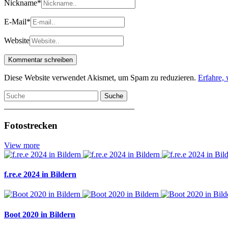
Nickname
*
E-Mail
*
Website
Diese Website verwendet Akismet, um Spam zu reduzieren.
Erfahre,
Suche
________________________________
Fotostrecken
View more
f.re.e 2024 in Bildern
Boot 2020 in Bildern