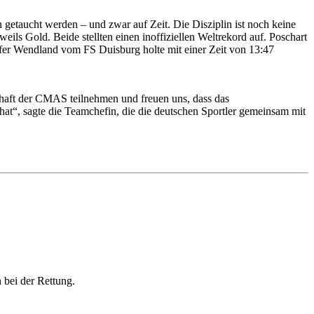
getaucht werden – und zwar auf Zeit. Die Disziplin ist noch keine
ls Gold. Beide stellten einen inoffiziellen Weltrekord auf. Poschart
fer Wendland vom FS Duisburg holte mit einer Zeit von 13:47
chaft der CMAS teilnehmen und freuen uns, dass das
at“, sagte die Teamchefin, die die deutschen Sportler gemeinsam mit
 bei der Rettung.