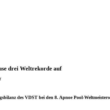
se drei Weltrekorde auf
folgsbilanz des VDST bei den 8. Apnoe Pool-Weltmeist