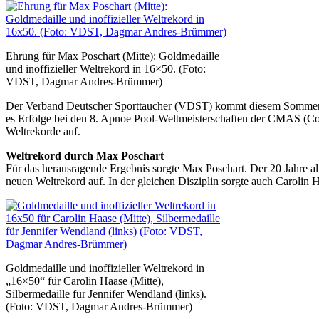
Ehrung für Max Poschart (Mitte): Goldmedaille
und inoffizieller Weltrekord in 16×50. (Foto:
VDST, Dagmar Andres-Brümmer)
Der Verband Deutscher Sporttaucher (VDST) kommt diesem Sommer a
es Erfolge bei den 8. Apnoe Pool-Weltmeisterschaften der CMAS (Con
Weltrekorde auf.
Weltrekord durch Max Poschart
Für das herausragende Ergebnis sorgte Max Poschart. Der 20 Jahre a
neuen Weltrekord auf. In der gleichen Disziplin sorgte auch Carolin
Goldmedaille und inoffizieller Weltrekord in
„16×50“ für Carolin Haase (Mitte),
Silbermedaille für Jennifer Wendland (links).
(Foto: VDST, Dagmar Andres-Brümmer)