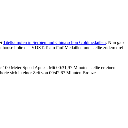
ei
Titelkämpfen in Serbien und China schon Goldmedaillen
. Nun gab
ulhouse holte das VDST-Team fünf Medaillen und stellte zudem drei
 100 Meter Speed Apnea. Mit 00:31,97 Minuten stellte er einen
herte sich in einer Zeit von 00:42:67 Minuten Bronze.