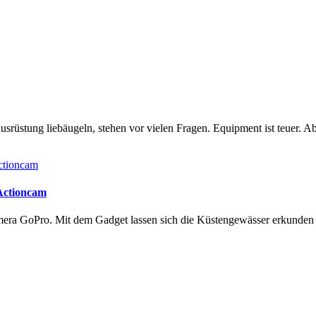
rüstung liebäugeln, stehen vor vielen Fragen. Equipment ist teuer. Ab
 Actioncam
amera GoPro. Mit dem Gadget lassen sich die Küstengewässer erkunde