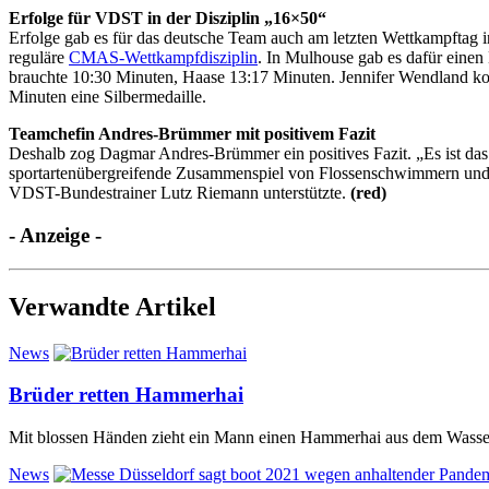
Erfolge für VDST in der Disziplin „16×50“
Erfolge gab es für das deutsche Team auch am letzten Wettkampftag i
reguläre
CMAS-Wettkampfdisziplin
. In Mulhouse gab es dafür einen
brauchte 10:30 Minuten, Haase 13:17 Minuten. Jennifer Wendland kom
Minuten eine Silbermedaille.
Teamchefin Andres-Brümmer mit positivem Fazit
Deshalb zog Dagmar Andres-Brümmer ein positives Fazit. „Es ist das
sportartenübergreifende Zusammenspiel von Flossenschwimmern und Apn
VDST-Bundestrainer Lutz Riemann unterstützte.
(red)
- Anzeige -
Verwandte Artikel
News
Brüder retten Hammerhai
Mit blossen Händen zieht ein Mann einen Hammerhai aus dem Wasser. 
News