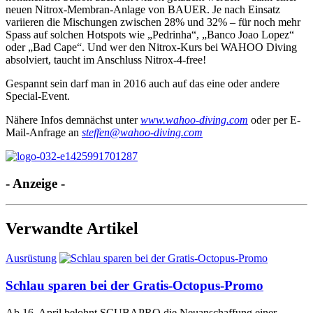
neuen Nitrox-Membran-Anlage von BAUER. Je nach Einsatz
variieren die Mischungen zwischen 28% und 32% – für noch mehr
Spass auf solchen Hotspots wie „Pedrinha“, „Banco Joao Lopez“
oder „Bad Cape“. Und wer den Nitrox-Kurs bei WAHOO Diving
absolviert, taucht im Anschluss Nitrox-4-free!
Gespannt sein darf man in 2016 auch auf das eine oder andere
Special-Event.
Nähere Infos demnächst unter
www.wahoo-diving.com
oder per E-
Mail-Anfrage an
steffen@wahoo-diving.com
- Anzeige -
Verwandte Artikel
Ausrüstung
Schlau sparen bei der Gratis-Octopus-Promo
Ab 16. April belohnt SCUBAPRO die Neuanschaffung einer