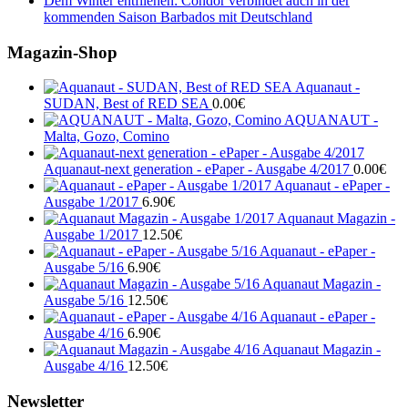
Dem Winter entfliehen: Condor verbindet auch in der
kommenden Saison Barbados mit Deutschland
Magazin-Shop
Aquanaut -
SUDAN, Best of RED SEA
0.00
€
AQUANAUT -
Malta, Gozo, Comino
Aquanaut-next generation - ePaper - Ausgabe 4/2017
0.00
€
Aquanaut - ePaper -
Ausgabe 1/2017
6.90
€
Aquanaut Magazin -
Ausgabe 1/2017
12.50
€
Aquanaut - ePaper -
Ausgabe 5/16
6.90
€
Aquanaut Magazin -
Ausgabe 5/16
12.50
€
Aquanaut - ePaper -
Ausgabe 4/16
6.90
€
Aquanaut Magazin -
Ausgabe 4/16
12.50
€
Newsletter