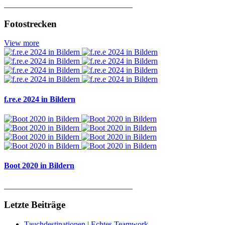
________________________________
Fotostrecken
View more
f.re.e 2024 in Bildern
Boot 2020 in Bildern
________________________________
Letzte Beiträge
Tauchdestinationen | Echtes Teamwork –