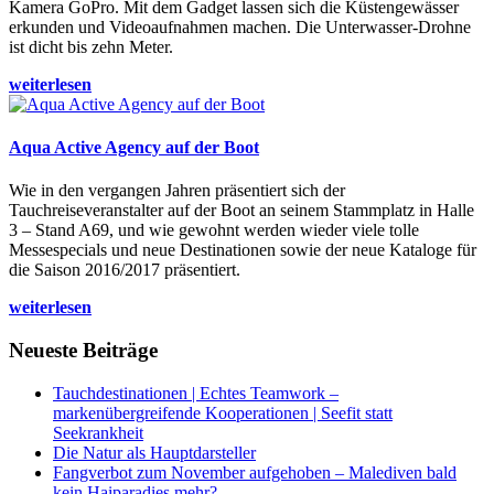
Kamera GoPro. Mit dem Gadget lassen sich die Küstengewässer
erkunden und Videoaufnahmen machen. Die Unterwasser-Drohne
ist dicht bis zehn Meter.
weiterlesen
Aqua Active Agency auf der Boot
Wie in den vergangen Jahren präsentiert sich der
Tauchreiseveranstalter auf der Boot an seinem Stammplatz in Halle
3 – Stand A69, und wie gewohnt werden wieder viele tolle
Messespecials und neue Destinationen sowie der neue Kataloge für
die Saison 2016/2017 präsentiert.
weiterlesen
Neueste Beiträge
Tauchdestinationen | Echtes Teamwork –
markenübergreifende Kooperationen | Seefit statt
Seekrankheit
Die Natur als Hauptdarsteller
Fangverbot zum November aufgehoben – Malediven bald
kein Haiparadies mehr?