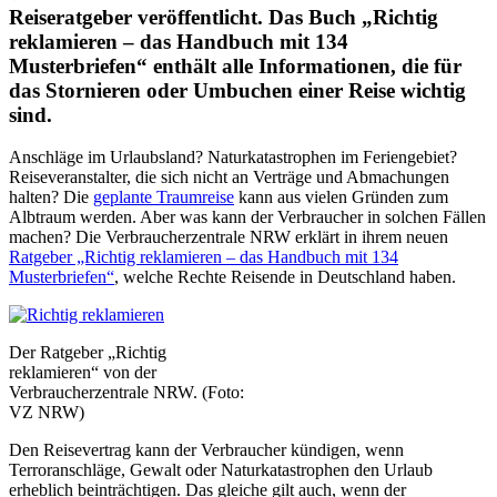
Reiseratgeber veröffentlicht. Das Buch „Richtig
reklamieren – das Handbuch mit 134
Musterbriefen“ enthält alle Informationen, die für
das Stornieren oder Umbuchen einer Reise wichtig
sind.
Anschläge im Urlaubsland? Naturkatastrophen im Feriengebiet?
Reiseveranstalter, die sich nicht an Verträge und Abmachungen
halten? Die
geplante Traumreise
kann aus vielen Gründen zum
Albtraum werden. Aber was kann der Verbraucher in solchen Fällen
machen? Die Verbraucherzentrale NRW erklärt in ihrem neuen
Ratgeber „Richtig reklamieren – das Handbuch mit 134
Musterbriefen“
, welche Rechte Reisende in Deutschland haben.
Der Ratgeber „Richtig
reklamieren“ von der
Verbraucherzentrale NRW. (Foto:
VZ NRW)
Den Reisevertrag kann der Verbraucher kündigen, wenn
Terroranschläge, Gewalt oder Naturkatastrophen den Urlaub
erheblich beinträchtigen. Das gleiche gilt auch, wenn der