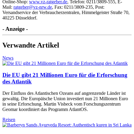
Online-Shop:
www.vz-ratgeber.de
, Telefon: 0211/3809-555, E-
Mail:
ratgeber@vz-nrw.de
, Fax: 0211/3809-235, Post:
Versandservice der Verbraucherzentralen, Himmelgeister Straße 70,
40225 Düsseldorf.
- Anzeige -
Verwandte Artikel
News
Die EU gibt 21 Millionen Euro für die Erforschung
des Atlantik
Der Einfluss des Atlantischen Ozeans auf angrenzende Länder ist
gewaltig. Die Europäische Union investiert nun 21 Millionen Euro
in seine Erforschung. Martin Visbeck vom Forschungszentrum
Geomar koordiniert das Programm AtlantOS.
Reisen