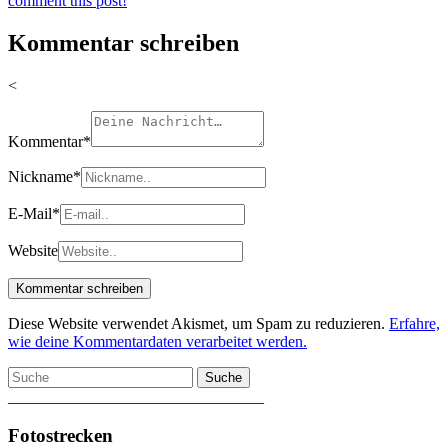
comment this post!
Kommentar schreiben
<
Kommentar
*
Nickname
*
E-Mail
*
Website
Diese Website verwendet Akismet, um Spam zu reduzieren.
Erfahre,
wie deine Kommentardaten verarbeitet werden.
Suche
________________________________
Fotostrecken