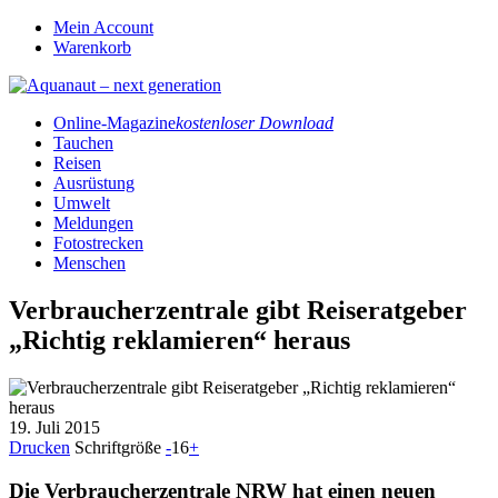
Mein Account
Warenkorb
Online-Magazine
kostenloser Download
Tauchen
Reisen
Ausrüstung
Umwelt
Meldungen
Fotostrecken
Menschen
Verbraucherzentrale gibt Reiseratgeber
„Richtig reklamieren“ heraus
19. Juli 2015
Drucken
Schriftgröße
-
16
+
Die Verbraucherzentrale NRW hat einen neuen