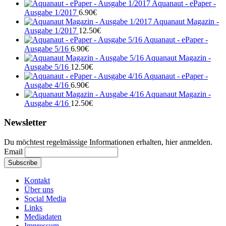
Aquanaut - ePaper -
Ausgabe 1/2017
6.90
€
Aquanaut Magazin -
Ausgabe 1/2017
12.50
€
Aquanaut - ePaper -
Ausgabe 5/16
6.90
€
Aquanaut Magazin -
Ausgabe 5/16
12.50
€
Aquanaut - ePaper -
Ausgabe 4/16
6.90
€
Aquanaut Magazin -
Ausgabe 4/16
12.50
€
Newsletter
Du möchtest regelmässige Informationen erhalten, hier anmelden.
Email
Kontakt
Über uns
Social Media
Links
Mediadaten
Impressum