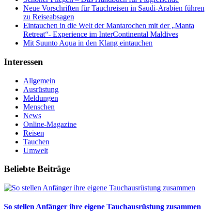
Neue Vorschriften für Tauchreisen in Saudi-Arabien führen
zu Reiseabsagen
Eintauchen in die Welt der Mantarochen mit der „Manta
Retreat“- Experience im InterContinental Maldives
Mit Suunto Aqua in den Klang eintauchen
Interessen
Allgemein
Ausrüstung
Meldungen
Menschen
News
Online-Magazine
Reisen
Tauchen
Umwelt
Beliebte Beiträge
So stellen Anfänger ihre eigene Tauchausrüstung zusammen