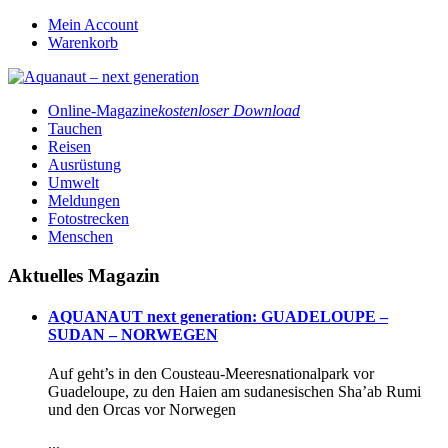
Mein Account
Warenkorb
Online-Magazine
kostenloser Download
Tauchen
Reisen
Ausrüstung
Umwelt
Meldungen
Fotostrecken
Menschen
Aktuelles Magazin
AQUANAUT next generation: GUADELOUPE –
SUDAN – NORWEGEN
Auf geht’s in den Cousteau-Meeresnationalpark vor
Guadeloupe, zu den Haien am sudanesischen Sha’ab Rumi
und den Orcas vor Norwegen
...