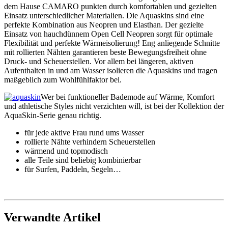
dem Hause CAMARO punkten durch komfortablen und gezielten
Einsatz unterschiedlicher Materialien. Die Aquaskins sind eine
perfekte Kombination aus Neopren und Elasthan. Der gezielte
Einsatz von hauchdünnem Open Cell Neopren sorgt für optimale
Flexibilität und perfekte Wärmeisolierung! Eng anliegende Schnitte
mit rollierten Nähten garantieren beste Bewegungsfreiheit ohne
Druck- und Scheuerstellen. Vor allem bei längeren, aktiven
Aufenthalten in und am Wasser isolieren die Aquaskins und tragen
maßgeblich zum Wohlfühlfaktor bei.
Wer bei funktioneller Bademode auf Wärme, Komfort
und athletische Styles nicht verzichten will, ist bei der Kollektion der
AquaSkin-Serie genau richtig.
für jede aktive Frau rund ums Wasser
rollierte Nähte verhindern Scheuerstellen
wärmend und topmodisch
alle Teile sind beliebig kombinierbar
für Surfen, Paddeln, Segeln…
Verwandte Artikel