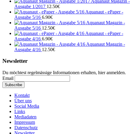
Aquanaut Magazin -
Ausgabe 1/2017
12.50
€
Aquanaut - ePaper -
Ausgabe 5/16
6.90
€
Aquanaut Magazin -
Ausgabe 5/16
12.50
€
Aquanaut - ePaper -
Ausgabe 4/16
6.90
€
Aquanaut Magazin -
Ausgabe 4/16
12.50
€
Newsletter
Du möchtest regelmässige Informationen erhalten, hier anmelden.
Email
Kontakt
Über uns
Social Media
Links
Mediadaten
Impressum
Datenschutz
Newsletter