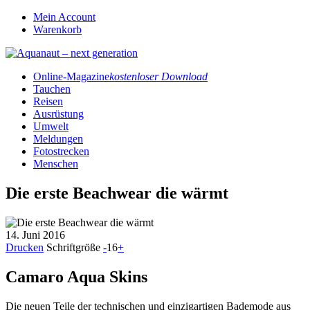
Mein Account
Warenkorb
Online-Magazine
kostenloser Download
Tauchen
Reisen
Ausrüstung
Umwelt
Meldungen
Fotostrecken
Menschen
Die erste Beachwear die wärmt
14. Juni 2016
Drucken
Schriftgröße
-
16
+
Camaro Aqua Skins
Die neuen Teile der technischen und einzigartigen Bademode aus