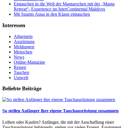
Eintauchen in die Welt der Mantarochen mit der „Manta
Retreat“- Experience im InterContinental Maldives
Mit Suunto Aqua in den Klang eintauchen
Interessen
Allgemein
Ausrüstung
Meldungen
Menschen
News
Online-Magazine
Reisen
Tauchen
Umwelt
Beliebte Beiträge
So stellen Anfänger ihre eigene Tauchausrüstung zusammen
Leihen oder Kaufen? Anfänger, die mit der Anschaffung einer
Tauchausrüstung liebäugeln, stehen vor vielen Fragen. Equipment