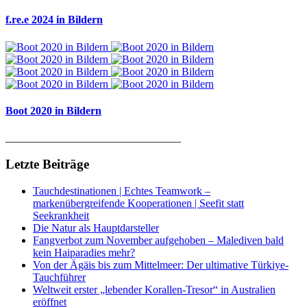
f.re.e 2024 in Bildern
Boot 2020 in Bildern
________________________________
Letzte Beiträge
Tauchdestinationen | Echtes Teamwork –
markenübergreifende Kooperationen | Seefit statt
Seekrankheit
Die Natur als Hauptdarsteller
Fangverbot zum November aufgehoben – Malediven bald
kein Haiparadies mehr?
Von der Ägäis bis zum Mittelmeer: Der ultimative Türkiye-
Tauchführer
Weltweit erster „lebender Korallen-Tresor“ in Australien
eröffnet