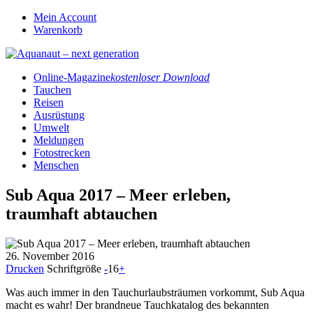
Mein Account
Warenkorb
Online-Magazine
kostenloser Download
Tauchen
Reisen
Ausrüstung
Umwelt
Meldungen
Fotostrecken
Menschen
Sub Aqua 2017 – Meer erleben,
traumhaft abtauchen
26. November 2016
Drucken
Schriftgröße
-
16
+
Was auch immer in den Tauchurlaubsträumen vorkommt, Sub Aqua
macht es wahr! Der brandneue Tauchkatalog des bekannten