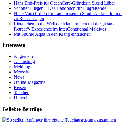
Hans Erni-Preis für OceanCare-Gründerin Sigrid Lüber
Schöner Fliegen – Das Handbuch für Flugreisende
Neue Vorschriften für Tauchreisen in Saudi-Arabien führen
zu Reiseabsagen
Eintauchen in die Welt der Mantarochen mit der „Manta
Retreat“- Experience im InterContinental Maldives
Mit Suunto Aqua in den Klang eintauchen
Interessen
Allgemein
Ausrüstung
Meldungen
Menschen
News
Online-Magazine
Reisen
Tauchen
Umwelt
Beliebte Beiträge