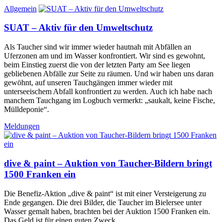
Allgemein
SUAT – Aktiv für den Umweltschutz
Als Taucher sind wir immer wieder hautnah mit Abfällen an
Uferzonen am und im Wasser konfrontiert. Wir sind es gewohnt,
beim Einstieg zuerst die von der letzten Party am See liegen
gebliebenen Abfälle zur Seite zu räumen. Und wir haben uns daran
gewöhnt, auf unseren Tauchgängen immer wieder mit
unterseeischem Abfall konfrontiert zu werden. Auch ich habe nach
manchem Tauchgang im Logbuch vermerkt: „saukalt, keine Fische,
Mülldeponie“.
Meldungen
dive & paint – Auktion von Taucher-Bildern bringt
1500 Franken ein
Die Benefiz-Aktion „dive & paint“ ist mit einer Versteigerung zu
Ende gegangen. Die drei Bilder, die Taucher im Bielersee unter
Wasser gemalt haben, brachten bei der Auktion 1500 Franken ein.
Das Geld ist für einen guten Zweck.