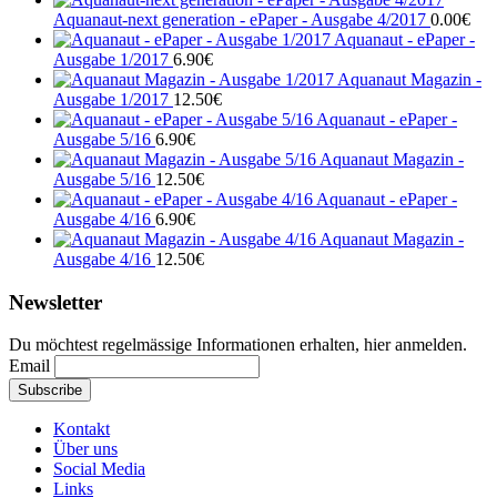
Aquanaut-next generation - ePaper - Ausgabe 4/2017
0.00
€
Aquanaut - ePaper -
Ausgabe 1/2017
6.90
€
Aquanaut Magazin -
Ausgabe 1/2017
12.50
€
Aquanaut - ePaper -
Ausgabe 5/16
6.90
€
Aquanaut Magazin -
Ausgabe 5/16
12.50
€
Aquanaut - ePaper -
Ausgabe 4/16
6.90
€
Aquanaut Magazin -
Ausgabe 4/16
12.50
€
Newsletter
Du möchtest regelmässige Informationen erhalten, hier anmelden.
Email
Kontakt
Über uns
Social Media
Links