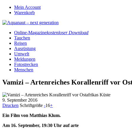
Mein Account
Warenkorb
Online-Magazine
kostenloser Download
Tauchen
Reisen
Ausrüstung
Umwelt
Meldungen
Fotostrecken
Menschen
Vamizi – Artenreiches Korallenriff vor Os
9. September 2016
Drucken
Schriftgröße
-
16
+
Ein Film von Matthias Klum.
Am 16. September, 19:30 Uhr auf arte