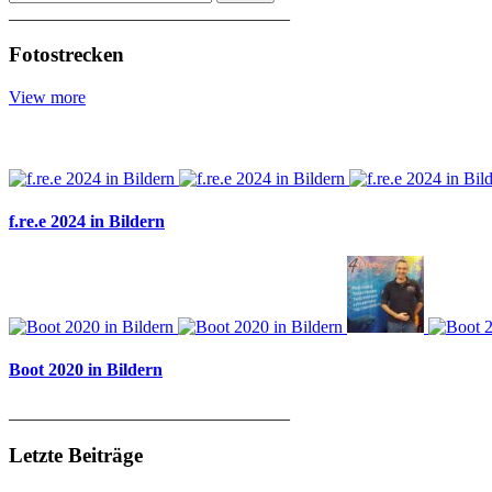
________________________________
Fotostrecken
View more
f.re.e 2024 in Bildern
Boot 2020 in Bildern
________________________________
Letzte Beiträge