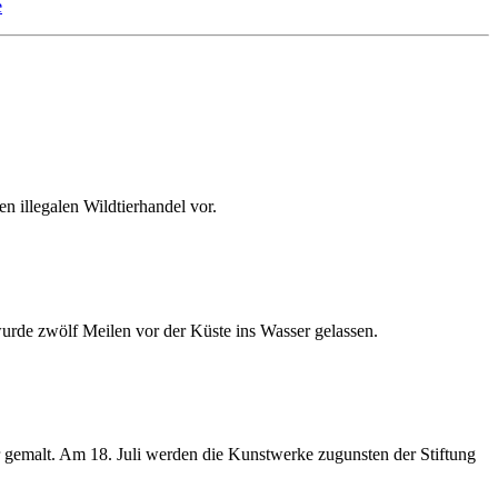
e
n illegalen Wildtierhandel vor.
rde zwölf Meilen vor der Küste ins Wasser gelassen.
r gemalt. Am 18. Juli werden die Kunstwerke zugunsten der Stiftung