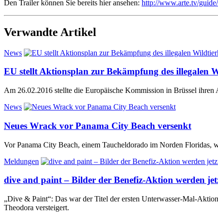
Den Trailer können Sie bereits hier ansehen:
http://www.arte.tv/guide
Verwandte Artikel
News
EU stellt Aktionsplan zur Bekämpfung des illegalen W
Am 26.02.2016 stellte die Europäische Kommission in Brüssel ihren Ak
News
Neues Wrack vor Panama City Beach versenkt
Vor Panama City Beach, einem Taucheldorado im Norden Floridas, wu
Meldungen
dive and paint – Bilder der Benefiz-Aktion werden jetz
„Dive & Paint“: Das war der Titel der ersten Unterwasser-Mal-Aktio
Theodora versteigert.