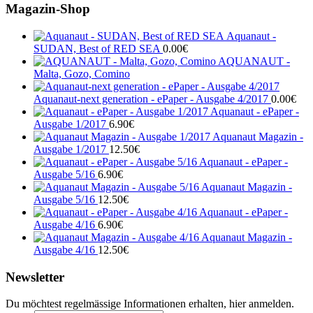
Magazin-Shop
Aquanaut -
SUDAN, Best of RED SEA
0.00
€
AQUANAUT -
Malta, Gozo, Comino
Aquanaut-next generation - ePaper - Ausgabe 4/2017
0.00
€
Aquanaut - ePaper -
Ausgabe 1/2017
6.90
€
Aquanaut Magazin -
Ausgabe 1/2017
12.50
€
Aquanaut - ePaper -
Ausgabe 5/16
6.90
€
Aquanaut Magazin -
Ausgabe 5/16
12.50
€
Aquanaut - ePaper -
Ausgabe 4/16
6.90
€
Aquanaut Magazin -
Ausgabe 4/16
12.50
€
Newsletter
Du möchtest regelmässige Informationen erhalten, hier anmelden.