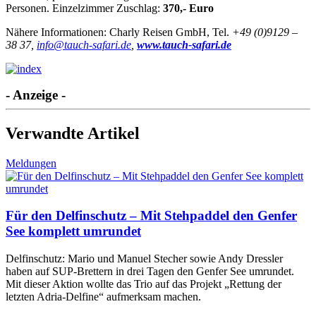
Personen. Einzelzimmer Zuschlag:
370,- Euro
Nähere Informationen: Charly Reisen GmbH, Tel.
+49 (0)9129 –
38 37,
info@tauch-safari.de
,
www.tauch-safari.de
- Anzeige -
Verwandte Artikel
Meldungen
Für den Delfinschutz – Mit Stehpaddel den Genfer
See komplett umrundet
Delfinschutz: Mario und Manuel Stecher sowie Andy Dressler
haben auf SUP-Brettern in drei Tagen den Genfer See umrundet.
Mit dieser Aktion wollte das Trio auf das Projekt „Rettung der
letzten Adria-Delfine“ aufmerksam machen.