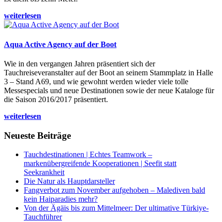
weiterlesen
Aqua Active Agency auf der Boot
Wie in den vergangen Jahren präsentiert sich der
Tauchreiseveranstalter auf der Boot an seinem Stammplatz in Halle
3 – Stand A69, und wie gewohnt werden wieder viele tolle
Messespecials und neue Destinationen sowie der neue Kataloge für
die Saison 2016/2017 präsentiert.
weiterlesen
Neueste Beiträge
Tauchdestinationen | Echtes Teamwork –
markenübergreifende Kooperationen | Seefit statt
Seekrankheit
Die Natur als Hauptdarsteller
Fangverbot zum November aufgehoben – Malediven bald
kein Haiparadies mehr?
Von der Ägäis bis zum Mittelmeer: Der ultimative Türkiye-
Tauchführer