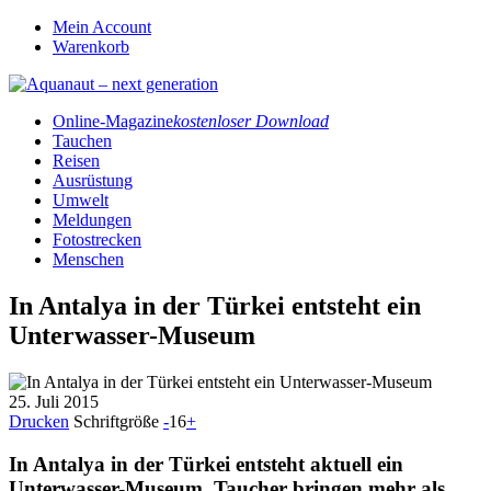
Mein Account
Warenkorb
Online-Magazine
kostenloser Download
Tauchen
Reisen
Ausrüstung
Umwelt
Meldungen
Fotostrecken
Menschen
In Antalya in der Türkei entsteht ein
Unterwasser-Museum
25. Juli 2015
Drucken
Schriftgröße
-
16
+
In Antalya in der Türkei entsteht aktuell ein
Unterwasser-Museum. Taucher bringen mehr als