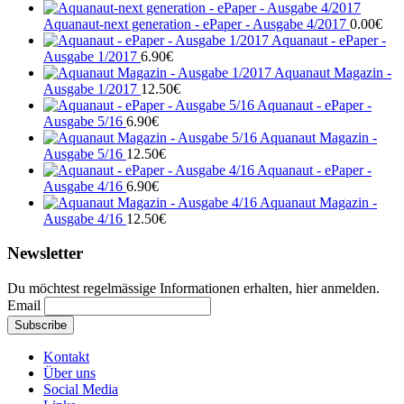
Aquanaut-next generation - ePaper - Ausgabe 4/2017
0.00
€
Aquanaut - ePaper -
Ausgabe 1/2017
6.90
€
Aquanaut Magazin -
Ausgabe 1/2017
12.50
€
Aquanaut - ePaper -
Ausgabe 5/16
6.90
€
Aquanaut Magazin -
Ausgabe 5/16
12.50
€
Aquanaut - ePaper -
Ausgabe 4/16
6.90
€
Aquanaut Magazin -
Ausgabe 4/16
12.50
€
Newsletter
Du möchtest regelmässige Informationen erhalten, hier anmelden.
Email
Kontakt
Über uns
Social Media