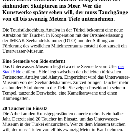
einhundert Skulpturen ins Meer. Wer die
Kunstwerke später sehen will, der muss Tauchgänge
von elf bis zwanzig Metern Tiefe unternehmen.
Die Touristikhochburg Antalya in der Türkei bekommt eine neue
Attraktion für Taucher. In Kooperation mit der Ortsniederlassung
der IMEAK Seehandelskammer (DTO) und der Stiftung zur
Förderung des westlichen Mittelmeerraums entsteht dort zurzeit ein
Unterwasser-Museum.
Eine Seemeile von Side entfernt
Das Unterwasser-Museum liegt etwa eine Seemeile vom Ufer
der
Stadt Side
entfernt. Side liegt zwischen den beliebten türkischen
Ferienorten Antalya und Alanya. Eingerichtet wird das Unterwasser-
Museum von der Seehandelskammer. Zurzeit bringen Taucher mehr
als hundert Skulpturen in die Tiefe. Sie zeigen Poseidon in seinem
Tempel, tanzende Derwische, eine Kamelkarawane und einen
Blumengarten.
20 Taucher im Einsatz
Die Arbeit an den Kunstgegenständen dauerte mehr als ein halbes
Jahr. Derzeit sind 20 Taucher im Einsatz, um das Unterwasser-
Museum in der Türkei einzurichten. Wer zu dem Museum tauchen
will, der muss Tiefen von elf bis zwanzig Meter in Kauf nehmen.