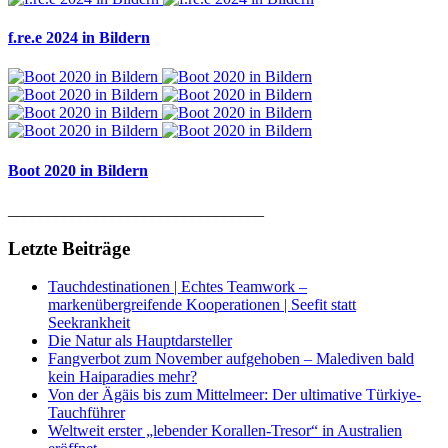
f.re.e 2024 in Bildern
Boot 2020 in Bildern
________________________________
Letzte Beiträge
Tauchdestinationen | Echtes Teamwork –
markenübergreifende Kooperationen | Seefit statt
Seekrankheit
Die Natur als Hauptdarsteller
Fangverbot zum November aufgehoben – Malediven bald
kein Haiparadies mehr?
Von der Ägäis bis zum Mittelmeer: Der ultimative Türkiye-
Tauchführer
Weltweit erster „lebender Korallen-Tresor“ in Australien