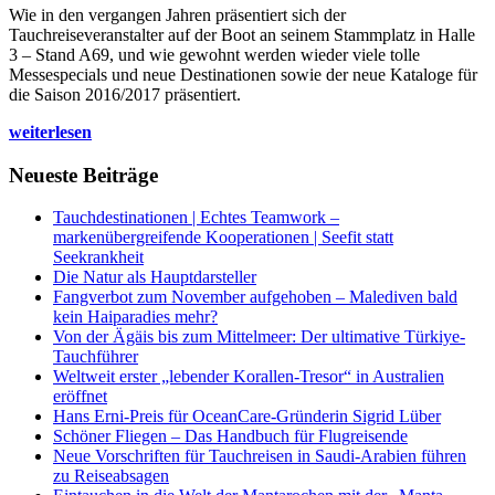
Wie in den vergangen Jahren präsentiert sich der
Tauchreiseveranstalter auf der Boot an seinem Stammplatz in Halle
3 – Stand A69, und wie gewohnt werden wieder viele tolle
Messespecials und neue Destinationen sowie der neue Kataloge für
die Saison 2016/2017 präsentiert.
weiterlesen
Neueste Beiträge
Tauchdestinationen | Echtes Teamwork –
markenübergreifende Kooperationen | Seefit statt
Seekrankheit
Die Natur als Hauptdarsteller
Fangverbot zum November aufgehoben – Malediven bald
kein Haiparadies mehr?
Von der Ägäis bis zum Mittelmeer: Der ultimative Türkiye-
Tauchführer
Weltweit erster „lebender Korallen-Tresor“ in Australien
eröffnet
Hans Erni-Preis für OceanCare-Gründerin Sigrid Lüber
Schöner Fliegen – Das Handbuch für Flugreisende
Neue Vorschriften für Tauchreisen in Saudi-Arabien führen
zu Reiseabsagen