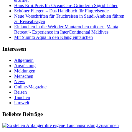
eröffnet
Hans Erni-Preis für OceanCare-Gründerin Sigrid Lüber
Schöner Fliegen – Das Handbuch für Flugreisende
Neue Vorschriften für Tauchreisen in Saudi-Arabien führen
zu Reiseabsagen
Eintauchen in die Welt der Mantarochen mit der „Manta
Retreat“- Experience im InterContinental Maldives
Mit Suunto Aqua in den Klang eintauchen
Interessen
Allgemein
Ausrüstung
Meldungen
Menschen
News
Online-Magazine
Reisen
Tauchen
Umwelt
Beliebte Beiträge