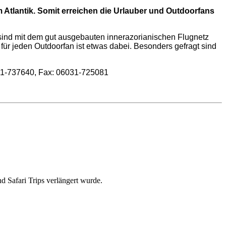
m Atlantik. Somit erreichen die Urlauber und Outdoorfans
sind mit dem gut ausgebauten innerazorianischen Flugnetz
für jeden Outdoorfan ist etwas dabei. Besonders gefragt sind
31-737640, Fax: 06031-725081
d Safari Trips verlängert wurde.