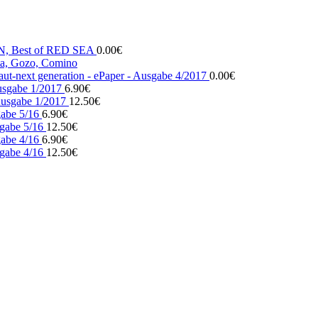
N, Best of RED SEA
0.00
€
, Gozo, Comino
ut-next generation - ePaper - Ausgabe 4/2017
0.00
€
usgabe 1/2017
6.90
€
usgabe 1/2017
12.50
€
gabe 5/16
6.90
€
gabe 5/16
12.50
€
gabe 4/16
6.90
€
gabe 4/16
12.50
€