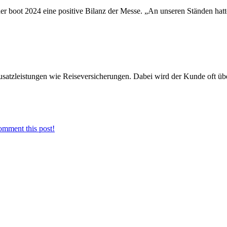
er boot 2024 eine positive Bilanz der Messe. „An unseren Ständen hat
 Zusatzleistungen wie Reiseversicherungen. Dabei wird der Kunde oft ü
omment this post!