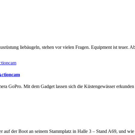
rüstung liebäugeln, stehen vor vielen Fragen. Equipment ist teuer. Ab
 Actioncam
amera GoPro. Mit dem Gadget lassen sich die Küstengewässer erkunde
lter auf der Boot an seinem Stammplatz in Halle 3 – Stand A69, und wi