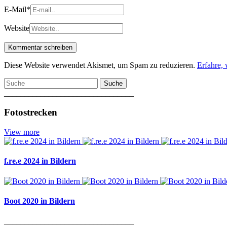
E-Mail
*
Website
Diese Website verwendet Akismet, um Spam zu reduzieren.
Erfahre,
Suche
________________________________
Fotostrecken
View more
f.re.e 2024 in Bildern
Boot 2020 in Bildern
________________________________