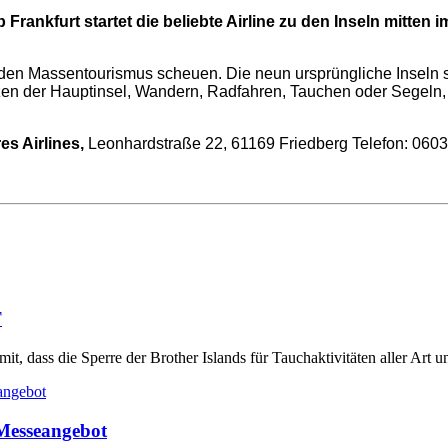
ankfurt startet die beliebte Airline zu den Inseln mitten i
e den Massentourismus scheuen. Die neun ursprüngliche Inseln 
tzen der Hauptinsel, Wandern, Radfahren, Tauchen oder Segeln, 
es Airlines,
Leonhardstraße 22, 61169 Friedberg
Telefon: 060
T
, dass die Sperre der Brother Islands für Tauchaktivitäten aller Art un
Messeangebot