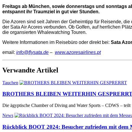
Freitags ab München, sowie donnerstags und sonntags ab Fr
entspannt ihr Traumziel in gut vier Stunden.
Die Azoren sind seit Jahren der Geheimtipp für Reisende, di
der Sata Air Acores verbunden. Ob Golfen, auf herrlichen Plä
die organsierten Whalewatching Touren.
Weitere Informationen im Reisebüro oder direkt bei:
Sata Azor
email:
info@flysata.de
–
www.azoresairlines.pt
Verwandte Artikel
Tauchen
BROTHERS BLEIBEN WEITERHIN GESPRERR
Die ägyptische Chamber of Diving and Water Sports – CDWS – teilt mit
News
Rückblick BOOT 2024: Besucher zufrieden mit dem 