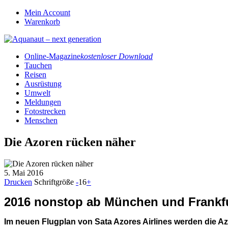
Mein Account
Warenkorb
Online-Magazine
kostenloser Download
Tauchen
Reisen
Ausrüstung
Umwelt
Meldungen
Fotostrecken
Menschen
Die Azoren rücken näher
5. Mai 2016
Drucken
Schriftgröße
-
16
+
2016 nonstop ab München und Frankf
Im neuen Flugplan von Sata Azores Airlines werden die 