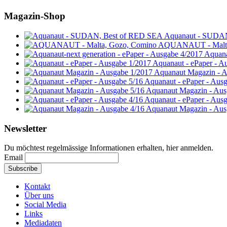
Magazin-Shop
Aquanaut - SUDA
AQUANAUT - Malta
Aquana
Aquanaut - ePaper - A
Aquanaut Magazin - A
Aquanaut - ePaper - Aus
Aquanaut Magazin - Aus
Aquanaut - ePaper - Aus
Aquanaut Magazin - Aus
Newsletter
Du möchtest regelmässige Informationen erhalten, hier anmelden.
Email
Kontakt
Über uns
Social Media
Links
Mediadaten